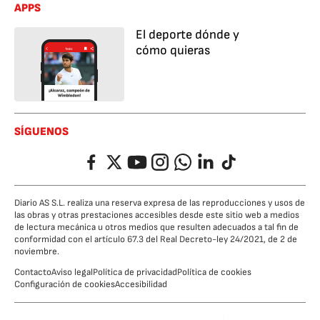
APPS
El deporte dónde y
cómo quieras
SÍGUENOS
Facebook
Twitter
YouTube
Instagram
Whatsapp
LinkedIn
TikTok
Diario AS S.L. realiza una reserva expresa de las reproducciones y usos de
las obras y otras prestaciones accesibles desde este sitio web a medios
de lectura mecánica u otros medios que resulten adecuados a tal fin de
conformidad con el artículo 67.3 del Real Decreto-ley 24/2021, de 2 de
noviembre.
Contacto
Aviso legal
Política de privacidad
Política de cookies
Configuración de cookies
Accesibilidad