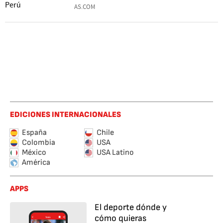
AS.COM
EDICIONES INTERNACIONALES
España
Chile
Colombia
USA
México
USA Latino
América
APPS
El deporte dónde y
cómo quieras