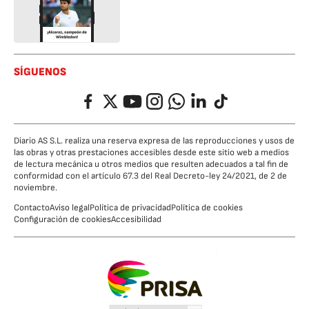
SÍGUENOS
Facebook
Twitter
YouTube
Instagram
Whatsapp
LinkedIn
TikTok
Diario AS S.L. realiza una reserva expresa de las reproducciones y usos de
las obras y otras prestaciones accesibles desde este sitio web a medios
de lectura mecánica u otros medios que resulten adecuados a tal fin de
conformidad con el artículo 67.3 del Real Decreto-ley 24/2021, de 2 de
noviembre.
Contacto
Aviso legal
Política de privacidad
Política de cookies
Configuración de cookies
Accesibilidad