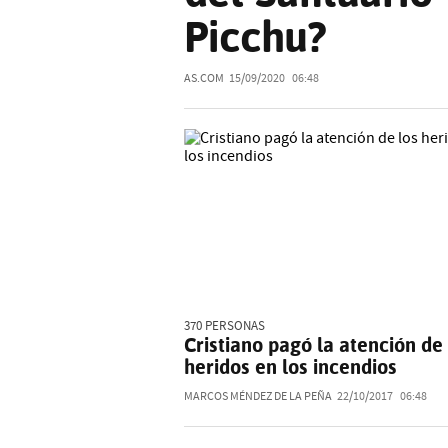
Picchu?
AS.COM
15/09/2020
06:48
370 PERSONAS
Cristiano pagó la atención de 
heridos en los incendios
MARCOS MÉNDEZ DE LA PEÑA
22/10/2017
06:48