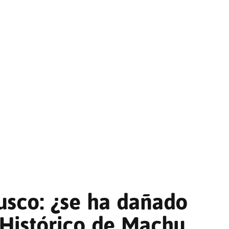
usco: ¿se ha dañado
 Histórico de Machu