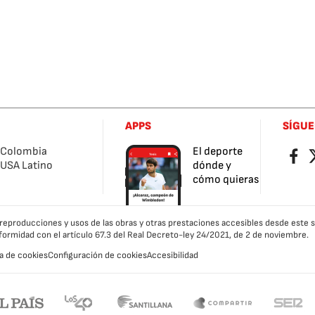
APPS
SÍGU
Colombia
El deporte
Facebo
Tw
USA Latino
dónde y
cómo quieras
as reproducciones y usos de las obras y otras prestaciones accesibles desde este
formidad con el artículo 67.3 del Real Decreto-ley 24/2021, de 2 de noviembre.
ca de cookies
Configuración de cookies
Accesibilidad