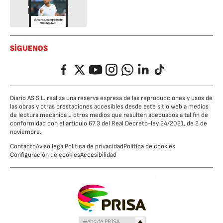
SÍGUENOS
Facebook
Twitter
YouTube
Instagram
Whatsapp
LinkedIn
TikTok
Diario AS S.L. realiza una reserva expresa de las reproducciones y usos de
las obras y otras prestaciones accesibles desde este sitio web a medios
de lectura mecánica u otros medios que resulten adecuados a tal fin de
conformidad con el artículo 67.3 del Real Decreto-ley 24/2021, de 2 de
noviembre.
Contacto
Aviso legal
Política de privacidad
Política de cookies
Configuración de cookies
Accesibilidad