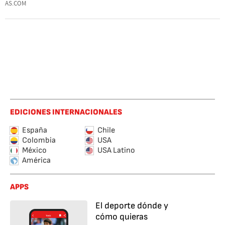
AS.COM
EDICIONES INTERNACIONALES
España
Chile
Colombia
USA
México
USA Latino
América
APPS
El deporte dónde y
cómo quieras