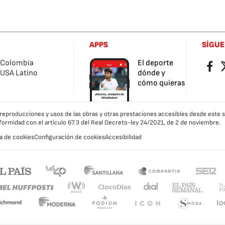
APPS
SÍGU
Colombia
El deporte
Facebo
Tw
USA Latino
dónde y
cómo quieras
as reproducciones y usos de las obras y otras prestaciones accesibles desde este
formidad con el artículo 67.3 del Real Decreto-ley 24/2021, de 2 de noviembre.
ca de cookies
Configuración de cookies
Accesibilidad