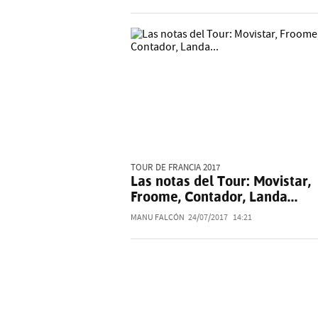
TOUR DE FRANCIA 2017
Las notas del Tour: Movistar,
Froome, Contador, Landa...
MANU FALCÓN
24/07/2017
14:21