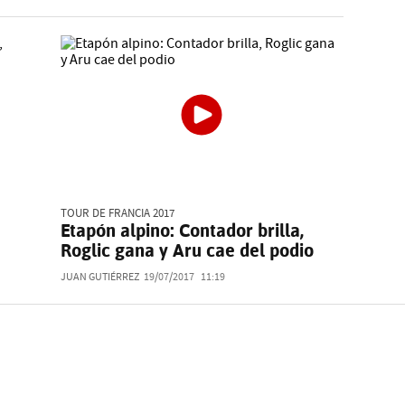
TOUR DE FRANCIA 2017
Etapón alpino: Contador brilla,
Roglic gana y Aru cae del podio
JUAN GUTIÉRREZ
19/07/2017
11:19