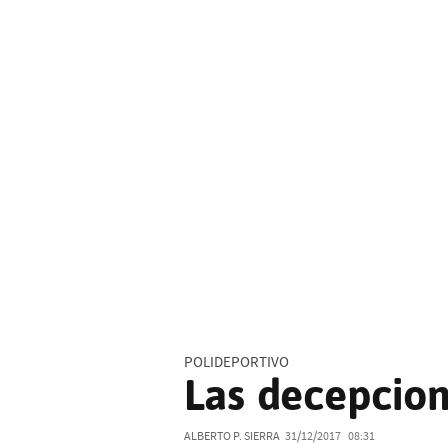
POLIDEPORTIVO
Las decepcion
ALBERTO P. SIERRA
31/12/2017
08:31