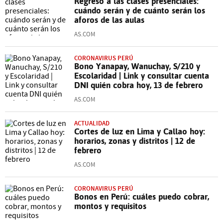
Regreso a las clases presenciales:
cuándo serán y de cuánto serán los
aforos de las aulas
AS.COM
CORONAVIRUS PERÚ
Bono Yanapay, Wanuchay, S/210 y
Escolaridad | Link y consultar cuenta
DNI quién cobra hoy, 13 de febrero
AS.COM
ACTUALIDAD
Cortes de luz en Lima y Callao hoy:
horarios, zonas y distritos | 12 de
febrero
AS.COM
CORONAVIRUS PERÚ
Bonos en Perú: cuáles puedo cobrar,
montos y requisitos