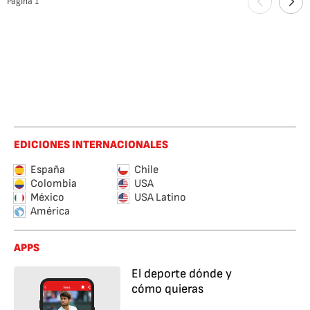
Página
1
EDICIONES INTERNACIONALES
España
Chile
Colombia
USA
México
USA Latino
América
APPS
El deporte dónde y
cómo quieras