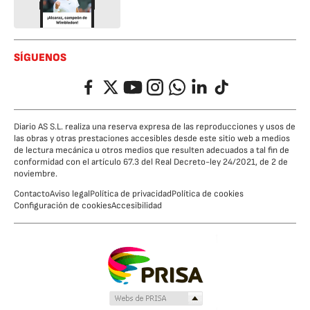
SÍGUENOS
Facebook
Twitter
YouTube
Instagram
Whatsapp
LinkedIn
TikTok
Diario AS S.L. realiza una reserva expresa de las reproducciones y usos de
las obras y otras prestaciones accesibles desde este sitio web a medios
de lectura mecánica u otros medios que resulten adecuados a tal fin de
conformidad con el artículo 67.3 del Real Decreto-ley 24/2021, de 2 de
noviembre.
Contacto
Aviso legal
Política de privacidad
Política de cookies
Configuración de cookies
Accesibilidad