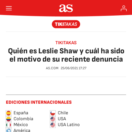
TIKITAKAS
Quién es Leslie Shaw y cuál ha sido
el motivo de su reciente denuncia
AS.COM
25/06/2021
17:27
EDICIONES INTERNACIONALES
España
Chile
Colombia
USA
México
USA Latino
América