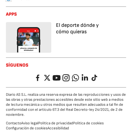
APPS
El deporte dónde y
cómo quieras
SÍGUENOS
Facebook
Twitter
YouTube
Instagram
Whatsapp
LinkedIn
TikTok
Diario AS S.L. realiza una reserva expresa de las reproducciones y usos de
las obras y otras prestaciones accesibles desde este sitio web a medios
de lectura mecánica u otros medios que resulten adecuados a tal fin de
conformidad con el artículo 67.3 del Real Decreto-ley 24/2021, de 2 de
noviembre.
Contacto
Aviso legal
Política de privacidad
Política de cookies
Configuración de cookies
Accesibilidad