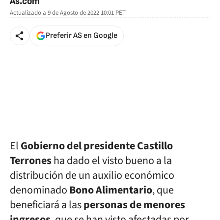
As.com
Actualizado a
9 de Agosto de 2022 10:01
PET
Preferir AS en Google
El
Gobierno del presidente Castillo
Terrones
ha dado el visto bueno a la
distribución de un auxilio económico
denominado
Bono Alimentario
, que
beneficiará a las
personas de menores
ingresos
, que se han visto afectadas por