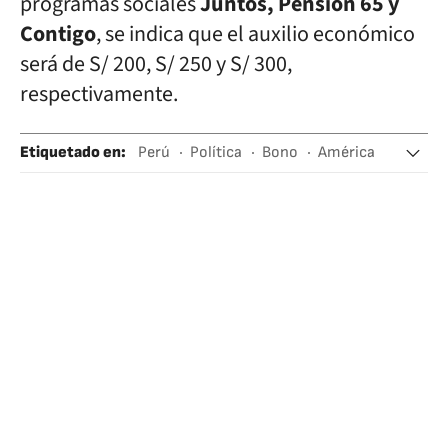
programas sociales
Juntos, Pensión 65 y
Contigo
, se indica que el auxilio económico
será de S/ 200, S/ 250 y S/ 300,
respectivamente.
Etiquetado en
:
Perú
Política
Bono
América
Coronavirus