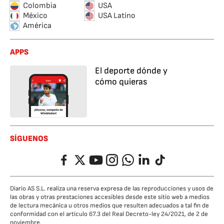
Colombia
USA
México
USA Latino
América
APPS
El deporte dónde y
cómo quieras
SÍGUENOS
Facebook
Twitter
YouTube
Instagram
Whatsapp
LinkedIn
TikTok
Diario AS S.L. realiza una reserva expresa de las reproducciones y usos de
las obras y otras prestaciones accesibles desde este sitio web a medios
de lectura mecánica u otros medios que resulten adecuados a tal fin de
conformidad con el artículo 67.3 del Real Decreto-ley 24/2021, de 2 de
noviembre.