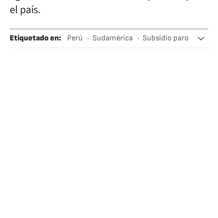
el país.
Etiquetado en
:
Perú
Sudamérica
Subsidio paro
Actualidad Económica
Sociedad