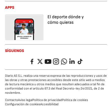
APPS
El deporte dónde y
cómo quieras
SÍGUENOS
Facebook
Twitter
YouTube
Instagram
Whatsapp
LinkedIn
TikTok
Diario AS S.L. realiza una reserva expresa de las reproducciones y usos de
las obras y otras prestaciones accesibles desde este sitio web a medios
de lectura mecánica u otros medios que resulten adecuados a tal fin de
conformidad con el artículo 67.3 del Real Decreto-ley 24/2021, de 2 de
noviembre.
Contacto
Aviso legal
Política de privacidad
Política de cookies
Configuración de cookies
Accesibilidad