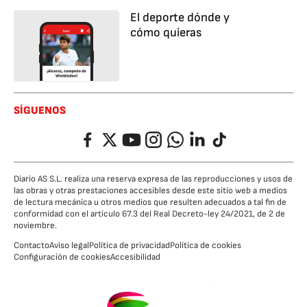
El deporte dónde y
cómo quieras
SÍGUENOS
Facebook
Twitter
YouTube
Instagram
Whatsapp
LinkedIn
TikTok
Diario AS S.L. realiza una reserva expresa de las reproducciones y usos de
las obras y otras prestaciones accesibles desde este sitio web a medios
de lectura mecánica u otros medios que resulten adecuados a tal fin de
conformidad con el artículo 67.3 del Real Decreto-ley 24/2021, de 2 de
noviembre.
Contacto
Aviso legal
Política de privacidad
Política de cookies
Configuración de cookies
Accesibilidad