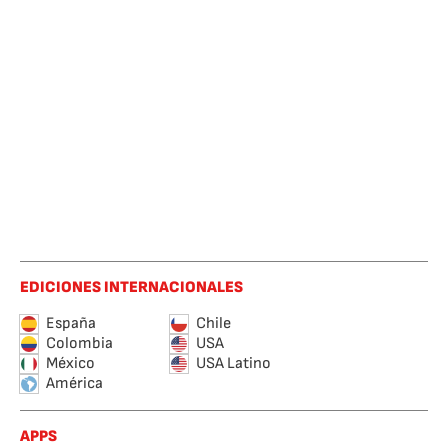
EDICIONES INTERNACIONALES
España
Chile
Colombia
USA
México
USA Latino
América
APPS