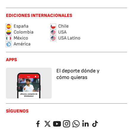
EDICIONES INTERNACIONALES
España
Chile
Colombia
USA
México
USA Latino
América
APPS
El deporte dónde y
cómo quieras
SÍGUENOS
Facebook
Twitter
YouTube
Instagram
Whatsapp
LinkedIn
TikTok