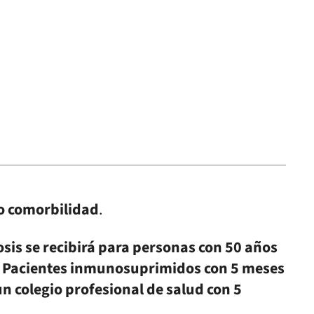
 o comorbilidad
.
sis se recibirá para personas con 50 años
is. Pacientes inmunosuprimidos con 5 meses
 un colegio profesional de salud con 5