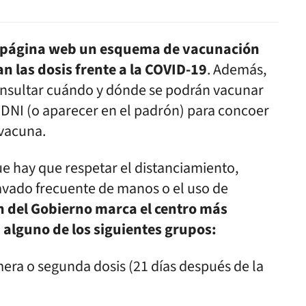
u página web un esquema de vacunación
n las dosis frente a la COVID-19
. Además,
nsultar cuándo y dónde se podrán vacunar
 DNI (o aparecer en el padrón) para concoer
 vacuna.
e hay que respetar el distanciamiento,
 lavado frecuente de manos o el uso de
 del Gobierno marca el centro más
a alguno de los siguientes grupos:
era o segunda dosis (21 días después de la