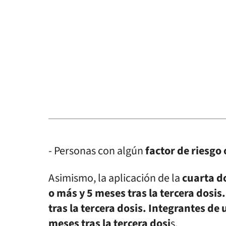
- Personas con algún
factor de riesgo
Asimismo, la aplicación de la
cuarta do
o más y 5 meses tras la tercera dos
tras la tercera dosis. Integrantes de
meses tras la tercera dosi
s.