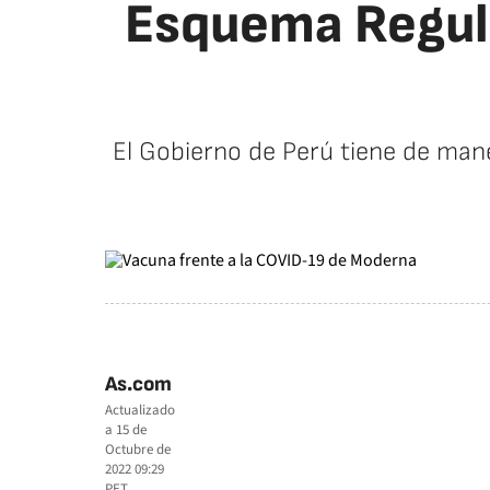
Esquema Regula
El Gobierno de Perú tiene de mane
As.com
Actualizado
a
15 de
Octubre de
2022 09:29
PET