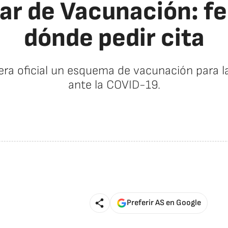
r de Vacunación: fe
dónde pedir cita
ra oficial un esquema de vacunación para l
ante la COVID-19.
Preferir AS en Google