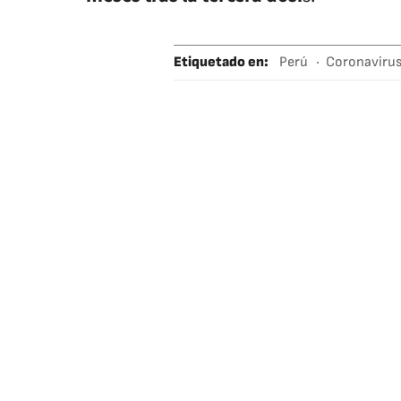
Etiquetado en
:
Perú
Coronaviru