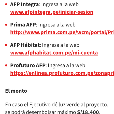
AFP Integra
: Ingresa a la web
www.afpintegra.pe/iniciar-sesion
Prima AFP
: Ingresa a la web
http://www.prima.com.pe/wcm/portal/Pr
AFP Hábitat
: Ingresa a la web
www.afphabitat.com.pe/mi-cuenta
Profuturo AFP
: Ingresa a la web
https://enlinea.profuturo.com.pe/zonapr
El monto
En caso el Ejecutivo dé luz verde al proyecto,
se podrá desembolsar máximo
S/18,400
.