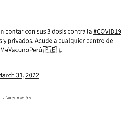
 contar con sus 3 dosis contra la
#COVID19
s y privados. Acude a cualquier centro de
#MeVacunoPerú
🇵🇪💉
March 31, 2022
s
Vacunación