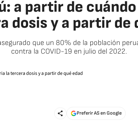
: a partir de cuándo 
ra dosis y a partir de
 asegurado que un 80% de la población perua
contra la COVID-19 en julio del 2022.
Preferir AS en Google