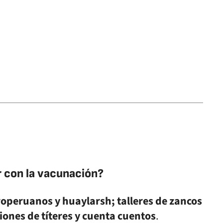
ar con la vacunación?
roperuanos y huaylarsh; talleres de zancos
iones de títeres y cuenta cuentos
.