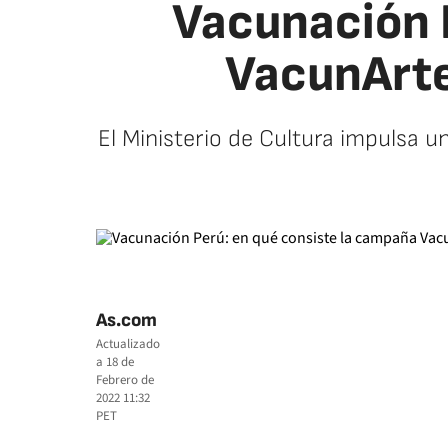
Vacunación 
VacunArte
El Ministerio de Cultura impulsa u
As.com
Actualizado
a
18 de
Febrero de
2022 11:32
PET