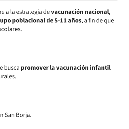
e a la estrategia de
vacunación nacional
,
upo poblacional de 5-11 años
, a fin de que
scolares.
que busca
promover la vacunación infantil
urales.
en San Borja.