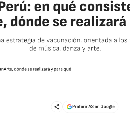
Perú: en qué consist
, dónde se realizará 
na estrategia de vacunación, orientada a los
de música, danza y arte.
Preferir AS en Google