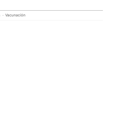
s
Vacunación