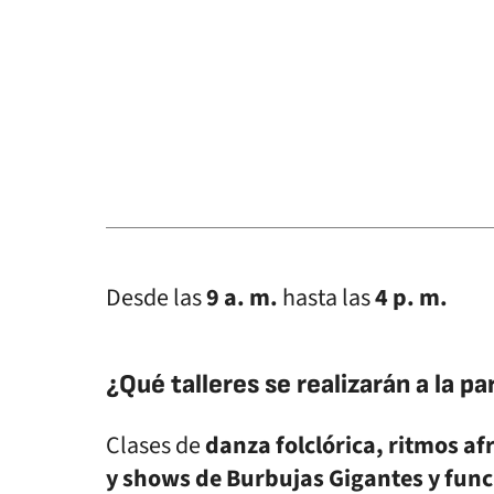
Desde las
9 a. m.
hasta las
4 p. m.
¿Qué talleres se realizarán a la p
Clases de
danza folclórica, ritmos af
y shows de Burbujas Gigantes y func