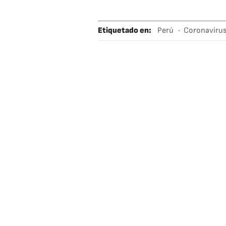
Etiquetado en
:
Perú
Coronaviru