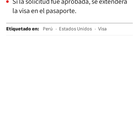
Si la solicitud fue aprobada, se extenderá
la visa en el pasaporte.
Etiquetado en
:
Perú
Estados Unidos
Visa