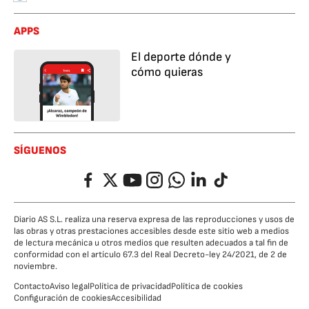
APPS
El deporte dónde y
cómo quieras
SÍGUENOS
Facebook
Twitter
YouTube
Instagram
Whatsapp
LinkedIn
TikTok
Diario AS S.L. realiza una reserva expresa de las reproducciones y usos de
las obras y otras prestaciones accesibles desde este sitio web a medios
de lectura mecánica u otros medios que resulten adecuados a tal fin de
conformidad con el artículo 67.3 del Real Decreto-ley 24/2021, de 2 de
noviembre.
Contacto
Aviso legal
Política de privacidad
Política de cookies
Configuración de cookies
Accesibilidad