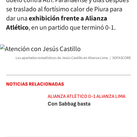
duelo contra Ath. Paranaense y días después
se traslado al fortísimo calor de Piura para
dar una
exhibición frente a Alianza
Atlético
, en un partido que terminó 0-1.
Los apartados estadísticos de Jesús Castillo en Alianza Lima.
SOFASCORE
NOTICIAS RELACIONADAS
ALIANZA ATLÉTICO 0-1 ALIANZA LIMA
Con Sabbag basta