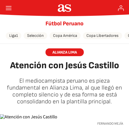
Fútbol Peruano
Liga1
Selección
Copa América
Copa Libertadores
ALIANZA LIMA
Atención con Jesús Castillo
El mediocampista peruano es pieza
fundamental en Alianza Lima, al que llegó en
completo silencio y de esa forma se está
consolidando en la plantilla principal.
FERNANDO MEJÍA