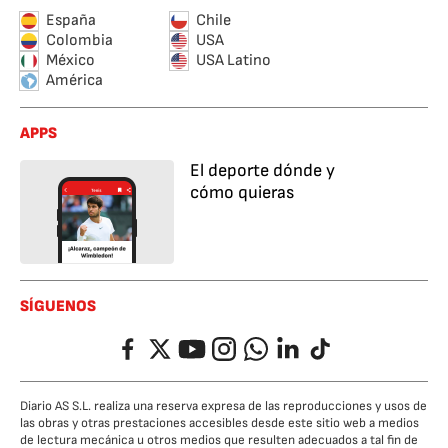
España
Chile
Colombia
USA
México
USA Latino
América
APPS
El deporte dónde y
cómo quieras
SÍGUENOS
Facebook
Twitter
YouTube
Instagram
Whatsapp
LinkedIn
TikTok
Diario AS S.L. realiza una reserva expresa de las reproducciones y usos de
las obras y otras prestaciones accesibles desde este sitio web a medios
de lectura mecánica u otros medios que resulten adecuados a tal fin de