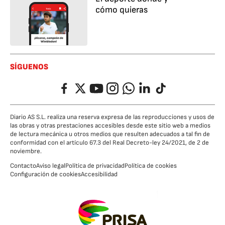
cómo quieras
SÍGUENOS
Facebook
Twitter
YouTube
Instagram
Whatsapp
LinkedIn
TikTok
Diario AS S.L. realiza una reserva expresa de las reproducciones y usos de
las obras y otras prestaciones accesibles desde este sitio web a medios
de lectura mecánica u otros medios que resulten adecuados a tal fin de
conformidad con el artículo 67.3 del Real Decreto-ley 24/2021, de 2 de
noviembre.
Contacto
Aviso legal
Política de privacidad
Política de cookies
Configuración de cookies
Accesibilidad