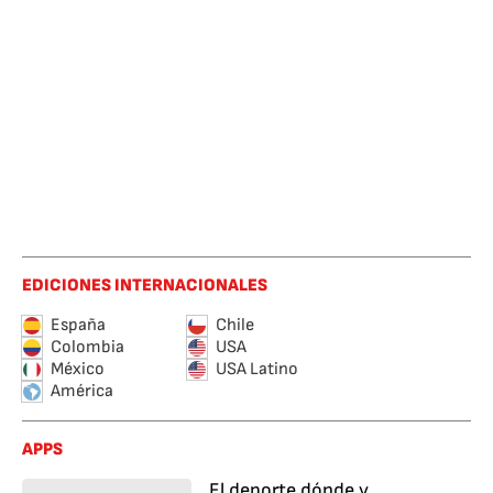
EDICIONES INTERNACIONALES
España
Chile
Colombia
USA
México
USA Latino
América
APPS
El deporte dónde y