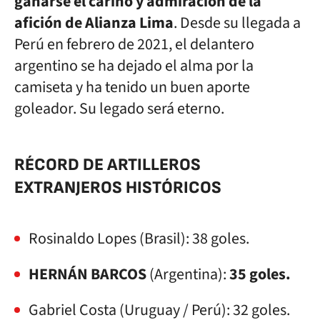
ganarse el cariño y admiración de la
afición de Alianza Lima
. Desde su llegada a
Perú en febrero de 2021, el delantero
argentino se ha dejado el alma por la
camiseta y ha tenido un buen aporte
goleador. Su legado será eterno.
RÉCORD DE ARTILLEROS
EXTRANJEROS HISTÓRICOS
Rosinaldo Lopes (Brasil): 38 goles.
HERNÁN BARCOS
(Argentina):
35 goles.
Gabriel Costa (Uruguay / Perú): 32 goles.