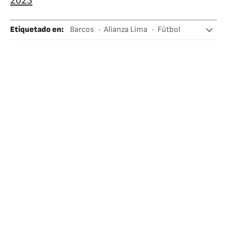
2023
Etiquetado en
:
Barcos
Alianza Lima
Fútbol
Perú
Liga peruana