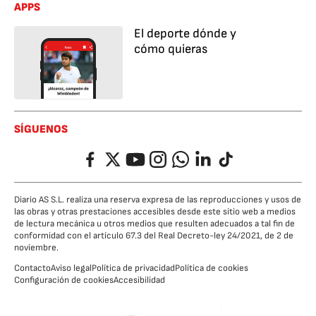
APPS
El deporte dónde y
cómo quieras
SÍGUENOS
Facebook
Twitter
YouTube
Instagram
Whatsapp
LinkedIn
TikTok
Diario AS S.L. realiza una reserva expresa de las reproducciones y usos de
las obras y otras prestaciones accesibles desde este sitio web a medios
de lectura mecánica u otros medios que resulten adecuados a tal fin de
conformidad con el artículo 67.3 del Real Decreto-ley 24/2021, de 2 de
noviembre.
Contacto
Aviso legal
Política de privacidad
Política de cookies
Configuración de cookies
Accesibilidad