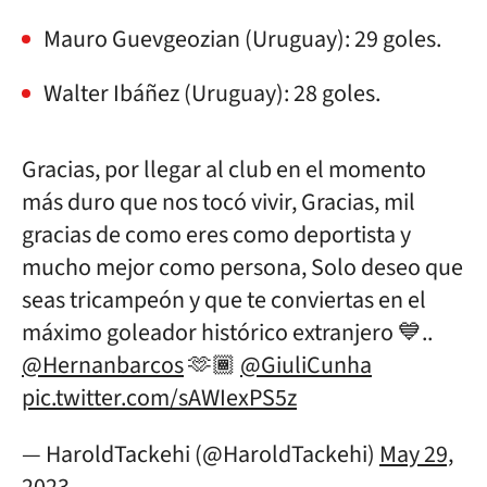
Mauro Guevgeozian (Uruguay): 29 goles.
Walter Ibáñez (Uruguay): 28 goles.
Gracias, por llegar al club en el momento
más duro que nos tocó vivir, Gracias, mil
gracias de como eres como deportista y
mucho mejor como persona, Solo deseo que
seas tricampeón y que te conviertas en el
máximo goleador histórico extranjero 💙..
@Hernanbarcos
🫶🏾
@GiuliCunha
pic.twitter.com/sAWIexPS5z
— HaroldTackehi (@HaroldTackehi)
May 29,