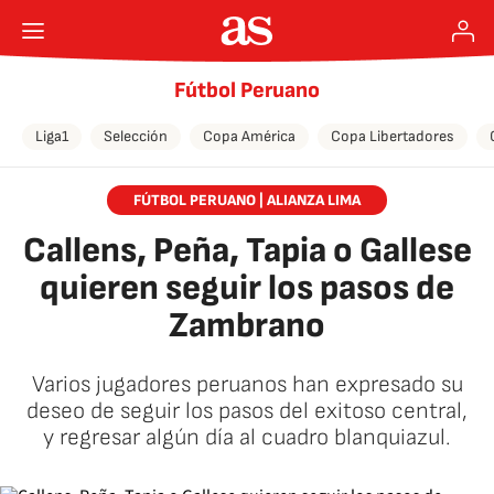
Fútbol Peruano
Liga1
Selección
Copa América
Copa Libertadores
FÚTBOL PERUANO | ALIANZA LIMA
Callens, Peña, Tapia o Gallese
quieren seguir los pasos de
Zambrano
Varios jugadores peruanos han expresado su
deseo de seguir los pasos del exitoso central,
y regresar algún día al cuadro blanquiazul.