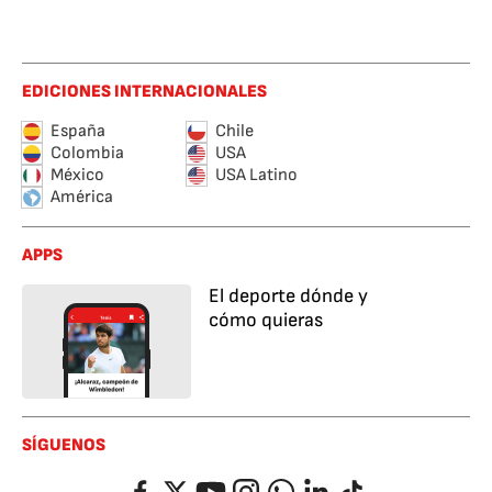
EDICIONES INTERNACIONALES
España
Chile
Colombia
USA
México
USA Latino
América
APPS
El deporte dónde y
cómo quieras
SÍGUENOS
Facebook
Twitter
YouTube
Instagram
Whatsapp
LinkedIn
TikTok