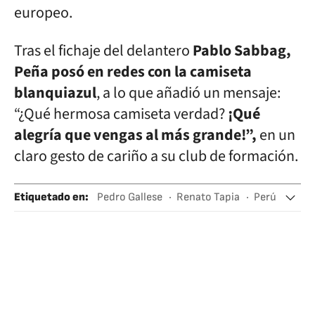
europeo.
Tras el fichaje del delantero
Pablo Sabbag,
Peña posó en redes con la camiseta
blanquiazul
, a lo que añadió un mensaje:
“¿Qué hermosa camiseta verdad?
¡Qué
alegría que vengas al más grande!”,
en un
claro gesto de cariño a su club de formación.
Etiquetado en
:
Pedro Gallese
Renato Tapia
Perú
Alianza Lima
Fútbol