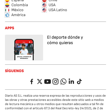
España
Chile
Colombia
USA
México
USA Latino
América
APPS
El deporte dónde y
cómo quieras
SÍGUENOS
Facebook
Twitter
YouTube
Instagram
Whatsapp
LinkedIn
TikTok
Diario AS S.L. realiza una reserva expresa de las reproducciones y usos de
las obras y otras prestaciones accesibles desde este sitio web a medios
de lectura mecánica u otros medios que resulten adecuados a tal fin de
conformidad con el artículo 67.3 del Real Decreto-ley 24/2021, de 2 de