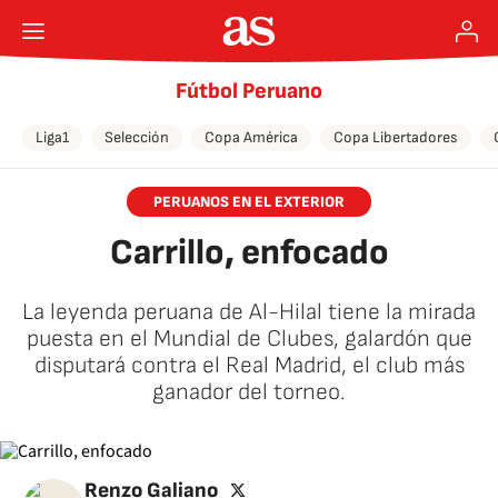
Fútbol Peruano
Liga1
Selección
Copa América
Copa Libertadores
PERUANOS EN EL EXTERIOR
Carrillo, enfocado
La leyenda peruana de Al-Hilal tiene la mirada
puesta en el Mundial de Clubes, galardón que
disputará contra el Real Madrid, el club más
ganador del torneo.
twitter
Renzo Galiano