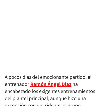
A pocos días del emocionante partido, el
entrenador
Ramón Ángel Díaz
ha
encabezado los exigentes entrenamientos
del plantel principal, aunque hizo una
excepción con un tridente: el grupo