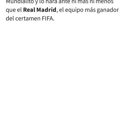
Mundialito y lo hará ante ni más ni menos
que el
Real Madrid
, el equipo más ganador
del certamen FIFA.