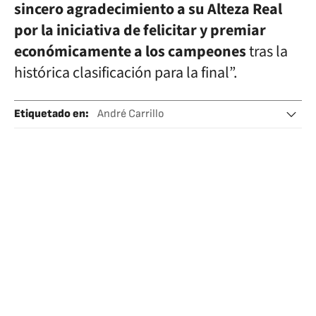
sincero agradecimiento a su Alteza Real
por la iniciativa de felicitar y premiar
económicamente a los campeones
tras la
histórica clasificación para la final”.
Etiquetado en
:
André Carrillo
Selección peruana fútbol
Perú
Mundial Clubes