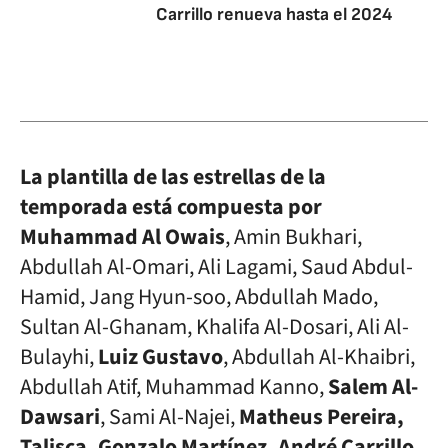
Carrillo renueva hasta el 2024
La plantilla de las estrellas de la
temporada está compuesta por
Muhammad Al Owais
, Amin Bukhari,
Abdullah Al-Omari, Ali Lagami, Saud Abdul-
Hamid, Jang Hyun-soo, Abdullah Mado,
Sultan Al-Ghanam, Khalifa Al-Dosari, Ali Al-
Bulayhi,
Luiz Gustavo
, Abdullah Al-Khaibri,
Abdullah Atif, Muhammad Kanno,
Salem Al-
Dawsari
, Sami Al-Najei,
Matheus Pereira,
Talisca, Gonzalo Martínez, André Carrillo,