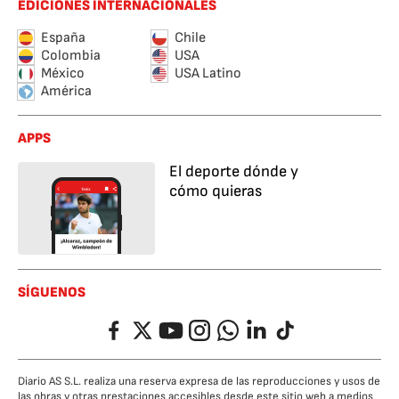
EDICIONES INTERNACIONALES
España
Chile
Colombia
USA
México
USA Latino
América
APPS
El deporte dónde y
cómo quieras
SÍGUENOS
Facebook
Twitter
YouTube
Instagram
Whatsapp
LinkedIn
TikTok
Diario AS S.L. realiza una reserva expresa de las reproducciones y usos de
las obras y otras prestaciones accesibles desde este sitio web a medios