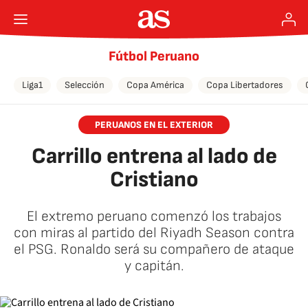
Fútbol Peruano
Liga1
Selección
Copa América
Copa Libertadores
PERUANOS EN EL EXTERIOR
Carrillo entrena al lado de
Cristiano
El extremo peruano comenzó los trabajos
con miras al partido del Riyadh Season contra
el PSG. Ronaldo será su compañero de ataque
y capitán.