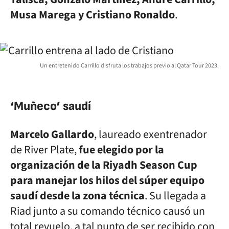
Musa Marega y Cristiano Ronaldo
.
Un entretenido Carrillo disfruta los trabajos previo al Qatar Tour 2023.
‘Muñeco’ saudí
Marcelo Gallardo
, laureado exentrenador
de River Plate,
fue elegido por la
organización de la Riyadh Season Cup
para manejar los hilos del súper equipo
saudí desde la zona técnica
. Su llegada a
Riad junto a su comando técnico causó un
total revuelo, a tal punto de ser recibido con