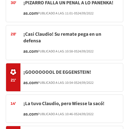
¡PIZARRO FALLA UN PENAL A LO PANENKA!
30'
as.com
PUBLICADO A LAS:
11:01
-05
24/09/2022
¡Casi Claudio! Su remate pega en un
28'
defensa
as.com
PUBLICADO A LAS:
10:58
-05
24/09/2022
¡GOOOOOOOL DE EGGENSTEIN!
21'
as.com
PUBLICADO A LAS:
10:54
-05
24/09/2022
¡La tuvo Claudio, pero Wiesse la sacó!
14'
as.com
PUBLICADO A LAS:
10:46
-05
24/09/2022