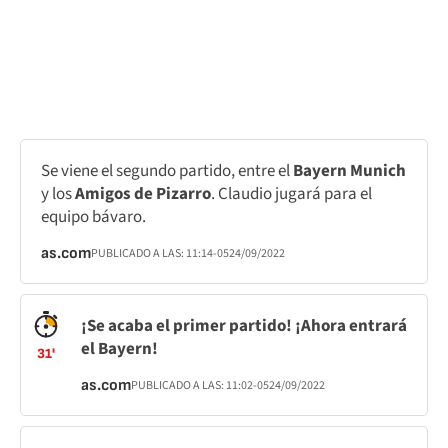
Se viene el segundo partido, entre el
Bayern Munich
y los
Amigos de Pizarro
. Claudio jugará para el
equipo bávaro.
as.com
PUBLICADO A LAS:
11:14
-05
24/09/2022
¡Se acaba el primer partido! ¡Ahora entrará
el Bayern!
31'
as.com
PUBLICADO A LAS:
11:02
-05
24/09/2022