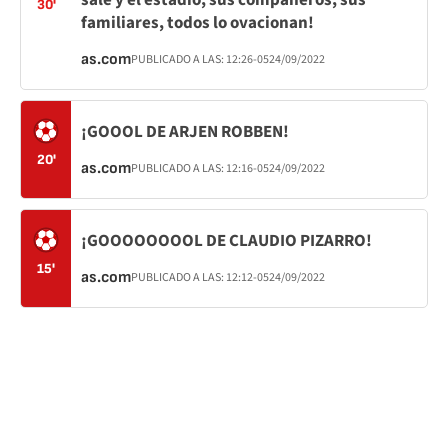
sale y el estadio, sus compañeros, sus
30'
familiares, todos lo ovacionan!
as.com
PUBLICADO A LAS:
12:26
-05
24/09/2022
¡GOOOL DE ARJEN ROBBEN!
20'
as.com
PUBLICADO A LAS:
12:16
-05
24/09/2022
¡GOOOOOOOOL DE CLAUDIO PIZARRO!
15'
as.com
PUBLICADO A LAS:
12:12
-05
24/09/2022