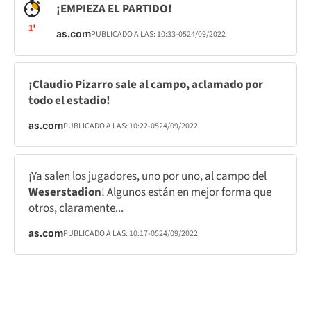
¡EMPIEZA EL PARTIDO!
1'
as.com
PUBLICADO A LAS:
10:33
-05
24/09/2022
¡Claudio Pizarro sale al campo, aclamado por
todo el estadio!
as.com
PUBLICADO A LAS:
10:22
-05
24/09/2022
¡Ya salen los jugadores, uno por uno, al campo del
Weserstadion
! Algunos están en mejor forma que
otros, claramente...
as.com
PUBLICADO A LAS:
10:17
-05
24/09/2022