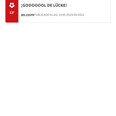
¡GOOOOOOL DE LÜCKE!
13'
as.com
PUBLICADO A LAS:
10:45
-05
24/09/2022