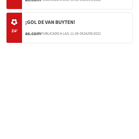
¡GOL DE VAN BUYTEN!
24'
as.com
PUBLICADO A LAS:
11:39
-05
24/09/2022