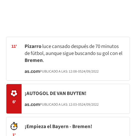
Pizarro
luce cansado después de 70 minutos
11'
de fútbol, aunque sigue buscando su gol con el
Bremen
.
as.com
PUBLICADO A LAS:
12:08
-05
24/09/2022
¡AUTOGOL DE VAN BUYTEN!
6'
as.com
PUBLICADO A LAS:
12:03
-05
24/09/2022
¡Empieza el Bayern - Bremen!
1'