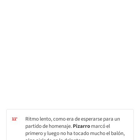
Ritmo lento, como era de esperarse para un
11'
partido de homenaje.
Pizarro
marcó el
primero y luego no ha tocado mucho el balón,