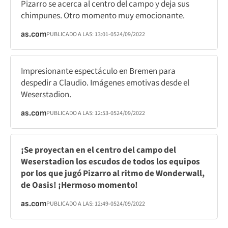
Pizarro se acerca al centro del campo y deja sus
chimpunes. Otro momento muy emocionante.
as.com
PUBLICADO A LAS:
13:01
-05
24/09/2022
Impresionante espectáculo en Bremen para
despedir a Claudio. Imágenes emotivas desde el
Weserstadion.
as.com
PUBLICADO A LAS:
12:53
-05
24/09/2022
¡Se proyectan en el centro del campo del
Weserstadion los escudos de todos los equipos
por los que jugó Pizarro al ritmo de Wonderwall,
de Oasis! ¡Hermoso momento!
as.com
PUBLICADO A LAS:
12:49
-05
24/09/2022