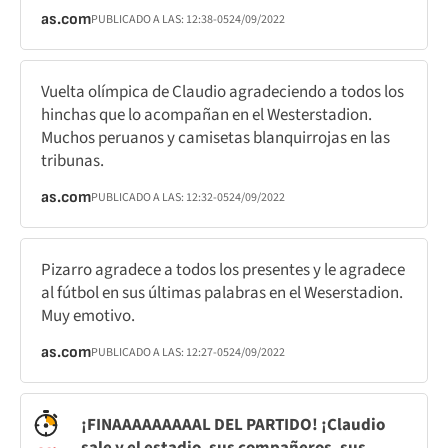
as.com
PUBLICADO A LAS:
12:38
-05
24/09/2022
Vuelta olímpica de Claudio agradeciendo a todos los
hinchas que lo acompañan en el Westerstadion.
Muchos peruanos y camisetas blanquirrojas en las
tribunas.
as.com
PUBLICADO A LAS:
12:32
-05
24/09/2022
Pizarro agradece a todos los presentes y le agradece
al fútbol en sus últimas palabras en el Weserstadion.
Muy emotivo.
as.com
PUBLICADO A LAS:
12:27
-05
24/09/2022
¡FINAAAAAAAAAL DEL PARTIDO! ¡Claudio