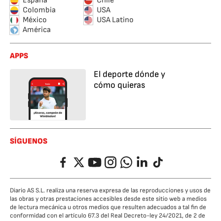
España
Chile
Colombia
USA
México
USA Latino
América
APPS
El deporte dónde y
cómo quieras
SÍGUENOS
Facebook
Twitter
YouTube
Instagram
Whatsapp
LinkedIn
TikTok
Diario AS S.L. realiza una reserva expresa de las reproducciones y usos de
las obras y otras prestaciones accesibles desde este sitio web a medios
de lectura mecánica u otros medios que resulten adecuados a tal fin de
conformidad con el artículo 67.3 del Real Decreto-ley 24/2021, de 2 de