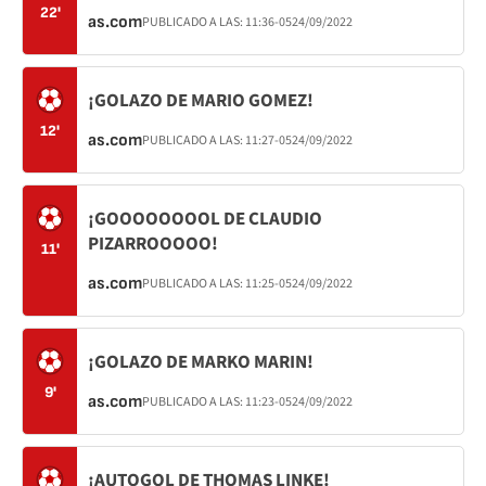
22'
as.com
PUBLICADO A LAS:
11:36
-05
24/09/2022
¡GOLAZO DE MARIO GOMEZ!
12'
as.com
PUBLICADO A LAS:
11:27
-05
24/09/2022
¡GOOOOOOOOL DE CLAUDIO
PIZARROOOOO!
11'
as.com
PUBLICADO A LAS:
11:25
-05
24/09/2022
¡GOLAZO DE MARKO MARIN!
9'
as.com
PUBLICADO A LAS:
11:23
-05
24/09/2022
¡AUTOGOL DE THOMAS LINKE!