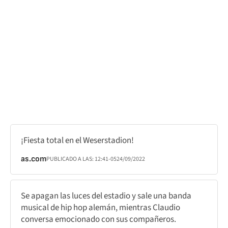
¡Fiesta total en el Weserstadion!
as.com
PUBLICADO A LAS:
12:41
-05
24/09/2022
Se apagan las luces del estadio y sale una banda
musical de hip hop alemán, mientras Claudio
conversa emocionado con sus compañeros.