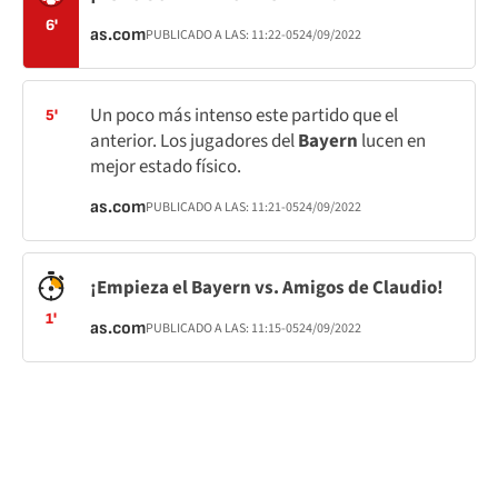
6'
as.com
PUBLICADO A LAS:
11:22
-05
24/09/2022
Un poco más intenso este partido que el
5'
anterior. Los jugadores del
Bayern
lucen en
mejor estado físico.
as.com
PUBLICADO A LAS:
11:21
-05
24/09/2022
¡Empieza el Bayern vs. Amigos de Claudio!
1'
as.com
PUBLICADO A LAS:
11:15
-05
24/09/2022