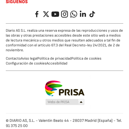
SÍGUENOS
Facebook
Twitter
YouTube
Instagram
Whatsapp
LinkedIn
TikTok
Diario AS S.L. realiza una reserva expresa de las reproducciones y usos de
las obras y otras prestaciones accesibles desde este sitio web a medios
de lectura mecánica u otros medios que resulten adecuados a tal fin de
conformidad con el artículo 67.3 del Real Decreto-ley 24/2021, de 2 de
noviembre.
Contacto
Aviso legal
Política de privacidad
Política de cookies
Configuración de cookies
Accesibilidad
© DIARIO AS, S.L. - Valentín Beato 44 - 28037 Madrid [España] - Tel.
91 375 25 00