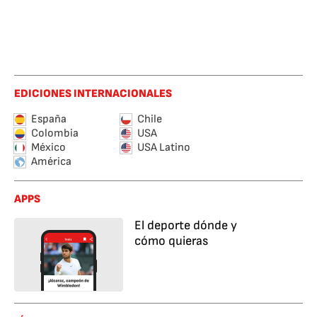
EDICIONES INTERNACIONALES
España
Chile
Colombia
USA
México
USA Latino
América
APPS
El deporte dónde y
cómo quieras