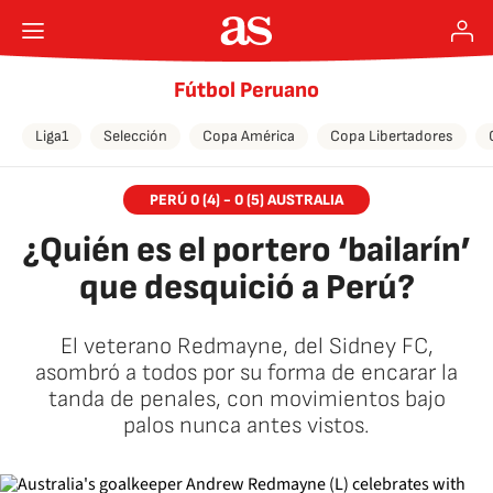
Fútbol Peruano
Liga1
Selección
Copa América
Copa Libertadores
PERÚ 0 (4) - 0 (5) AUSTRALIA
¿Quién es el portero ‘bailarín’
que desquició a Perú?
El veterano Redmayne, del Sidney FC,
asombró a todos por su forma de encarar la
tanda de penales, con movimientos bajo
palos nunca antes vistos.