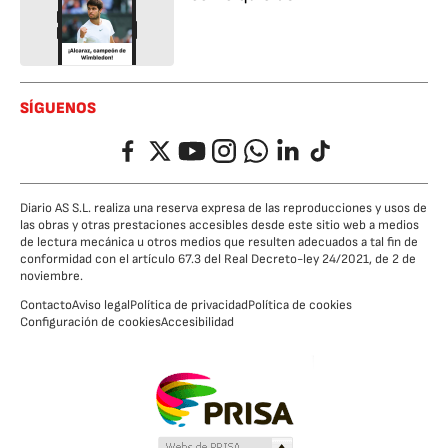
SÍGUENOS
Facebook
Twitter
YouTube
Instagram
Whatsapp
LinkedIn
TikTok
Diario AS S.L. realiza una reserva expresa de las reproducciones y usos de
las obras y otras prestaciones accesibles desde este sitio web a medios
de lectura mecánica u otros medios que resulten adecuados a tal fin de
conformidad con el artículo 67.3 del Real Decreto-ley 24/2021, de 2 de
noviembre.
Contacto
Aviso legal
Política de privacidad
Política de cookies
Configuración de cookies
Accesibilidad