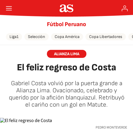
Fútbol Peruano
Liga1
Selección
Copa América
Copa Libertadores
ALIANZA LIMA
El feliz regreso de Costa
Gabriel Costa volvió por la puerta grande a
Alianza Lima. Ovacionado, celebrado y
querido por la afición blanquiazul. Retribuyó
el cariño con un gol en Matute.
PEDRO MONTEVERDE