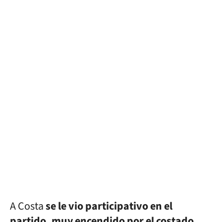
A Costa
se le vio participativo en el
partido, muy encendido por el costado