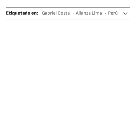
Etiquetado en
:
Gabriel Costa
Alianza Lima
Perú
Fútbol
Amistosos fútbol