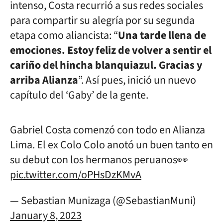
intenso, Costa recurrió a sus redes sociales
para compartir su alegría por su segunda
etapa como aliancista: “
Una tarde llena de
emociones. Estoy feliz de volver a sentir el
cariño del hincha blanquiazul. Gracias y
arriba Alianza
”. Así pues, inició un nuevo
capítulo del ‘Gaby’ de la gente.
Gabriel Costa comenzó con todo en Alianza
Lima. El ex Colo Colo anotó un buen tanto en
su debut con los hermanos peruanos👀
pic.twitter.com/oPHsDzKMvA
— Sebastian Munizaga (@SebastianMuni)
January 8, 2023