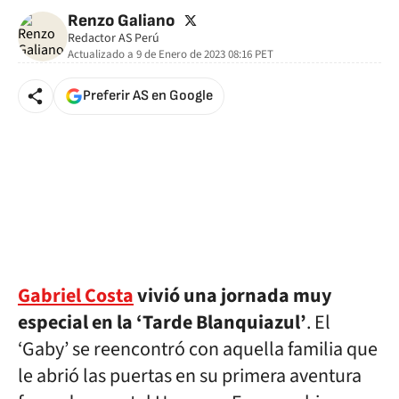
twitter
Renzo Galiano
Redactor AS Perú
Actualizado a
9 de Enero de 2023 08:16
PET
Preferir AS en Google
Gabriel Costa
vivió una jornada muy
especial en la ‘Tarde Blanquiazul’
. El
‘Gaby’ se reencontró con aquella familia que
le abrió las puertas en su primera aventura