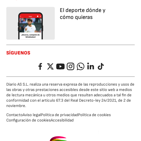
El deporte dónde y
cómo quieras
SÍGUENOS
Facebook
Twitter
YouTube
Instagram
Whatsapp
LinkedIn
TikTok
Diario AS S.L. realiza una reserva expresa de las reproducciones y usos de
las obras y otras prestaciones accesibles desde este sitio web a medios
de lectura mecánica u otros medios que resulten adecuados a tal fin de
conformidad con el artículo 67.3 del Real Decreto-ley 24/2021, de 2 de
noviembre.
Contacto
Aviso legal
Política de privacidad
Política de cookies
Configuración de cookies
Accesibilidad