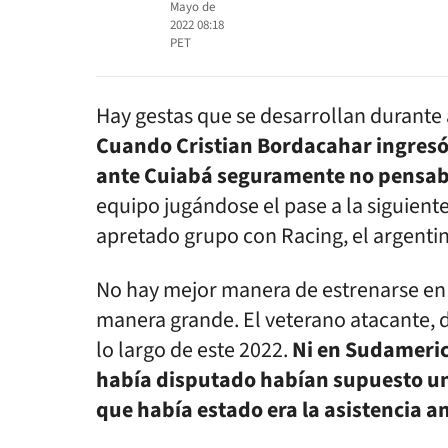
Mayo de
2022 08:18
PET
Hay gestas que se desarrollan durante 
Cuando Cristian Bordacahar ingresó 
ante Cuiabá seguramente no pensaba
equipo jugándose el pase a la siguient
apretado grupo con Racing, el argentin
No hay mejor manera de estrenarse en
manera grande. El veterano atacante, d
lo largo de este 2022.
Ni en Sudameric
había disputado habían supuesto un 
que había estado era la asistencia a