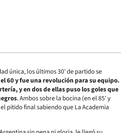
ad única, los últimos 30′ de partido se
 el 60 y fue una revolución para su equipo.
rtería, y en dos de ellas puso los goles que
negros
. Ambos sobre la bocina (en el 85′ y
 el pitido final sabiendo que La Academia
rgentina sin pena ni gloria, le llegó su