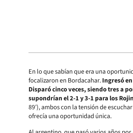
En lo que sabían que era una oportunid
focalizaron en Bordacahar.
Ingresó en
Disparó cinco veces, siendo tres a po
supondrían el 2-1 y 3-1 para los Roji
89′), ambos con la tensión de escuchar
ofrecía una oportunidad única.
Al argentino, que pasó varios años por A