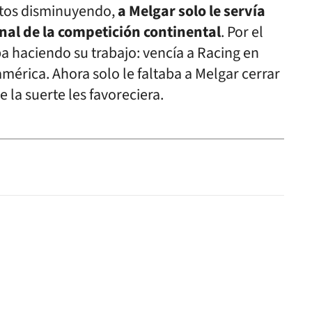
utos disminuyendo,
a Melgar solo le servía
inal de la competición continental
. Por el
ba haciendo su trabajo: vencía a Racing en
érica. Ahora solo le faltaba a Melgar cerrar
e la suerte les favoreciera.