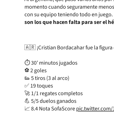
momento cuando seguramente menos lo
con su equipo teniendo todo en juego.
son los que hacen falta para ser el 
🇦🇷 ¡Cristian Bordacahar fue la figura 
⏱ 30’ minutos jugados
⚽ 2 goles
👟 5 tiros (3 al arco)
✅ 19 toques
🚀 1/1 regates completos
💪 5/5 duelos ganados
📈 8.4 Nota SofaScore
pic.twitter.co