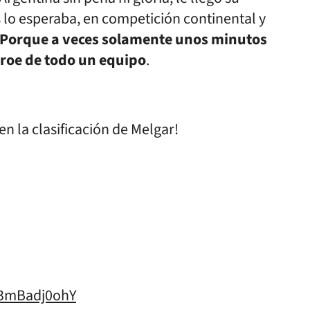
 esperaba, en competición continental y
Porque a veces solamente unos minutos
héroe de todo un equipo
.
en la clasificación de Melgar!
m/3mBadj0ohY