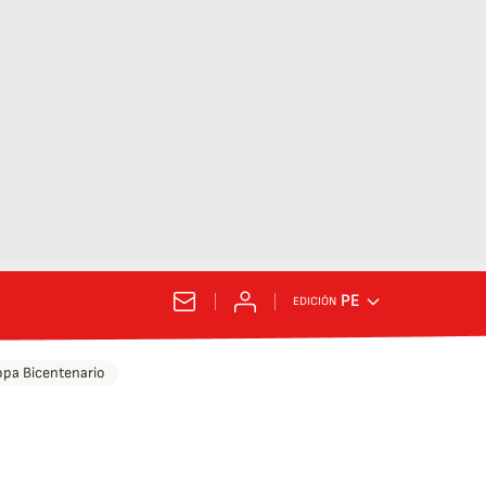
PE
EDICIÓN
pa Bicentenario