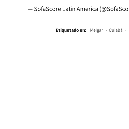
— SofaScore Latin America (@SofaSc
Etiquetado en
:
Melgar
Cuiabá