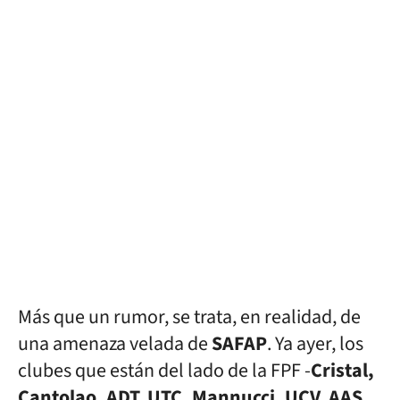
Más que un rumor, se trata, en realidad, de
una amenaza velada de
SAFAP
. Ya ayer, los
clubes que están del lado de la FPF -
Cristal,
Cantolao, ADT, UTC, Mannucci, UCV, AAS,