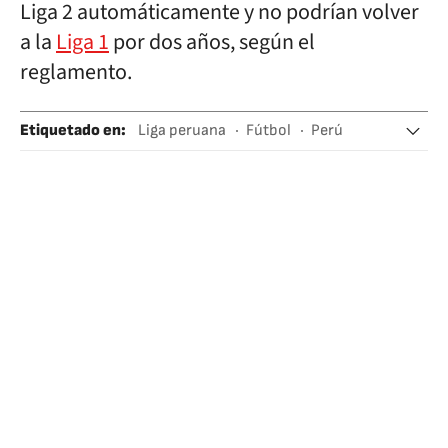
Liga 2 automáticamente y no podrían volver
a la
Liga 1
por dos años, según el
reglamento.
Etiquetado en
:
Liga peruana
Fútbol
Perú
Alianza Lima
Selección peruana fútbol