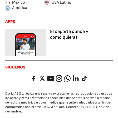
México
USA Latino
América
APPS
El deporte dónde y
cómo quieras
SÍGUENOS
Facebook
Twitter
YouTube
Instagram
Whatsapp
LinkedIn
TikTok
Diario AS S.L. realiza una reserva expresa de las reproducciones y usos de
las obras y otras prestaciones accesibles desde este sitio web a medios
de lectura mecánica u otros medios que resulten adecuados a tal fin de
conformidad con el artículo 67.3 del Real Decreto-ley 24/2021, de 2 de
noviembre.