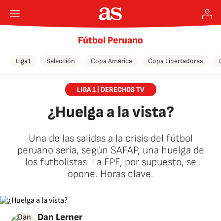
Fútbol Peruano
Liga1
Selección
Copa América
Copa Libertadores
LIGA 1 | DERECHOS TV
¿Huelga a la vista?
Una de las salidas a la crisis del fútbol
peruano sería, según SAFAP, una huelga de
los futbolistas. La FPF, por supuesto, se
opone. Horas clave.
Dan Lerner