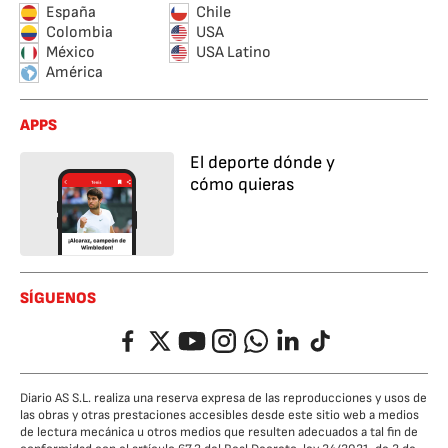
España
Chile
Colombia
USA
México
USA Latino
América
APPS
El deporte dónde y
cómo quieras
SÍGUENOS
Facebook
Twitter
YouTube
Instagram
Whatsapp
LinkedIn
TikTok
Diario AS S.L. realiza una reserva expresa de las reproducciones y usos de
las obras y otras prestaciones accesibles desde este sitio web a medios
de lectura mecánica u otros medios que resulten adecuados a tal fin de