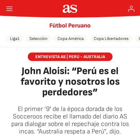
Fútbol Peruano
Liga1
Selección
Copa América
Copa Libertadores
ENTREVISTA AS | PERÚ - AUSTRALIA
John Aloisi: “Perú es el
favorito y nosotros los
perdedores”
El primer ‘9′ de la época dorada de los
Socceroos recibe el llamado del diario AS
para dialogar sobre el repechaje contra los
incas. “Australia respeta a Perú”, dijo.