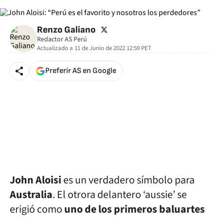
twitter
Renzo Galiano
Redactor AS Perú
Actualizado a
11 de Junio de 2022 12:59
PET
Preferir AS en Google
John Aloisi
es un verdadero símbolo para
Australia
. El otrora delantero ‘aussie’ se
erigió como
uno de los primeros baluartes