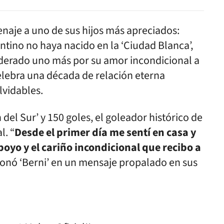
naje a uno de sus hijos más apreciados:
entino no haya nacido en la ‘Ciudad Blanca’,
siderado uno más por su amor incondicional a
celebra una década de relación eterna
lvidables.
del Sur’ y 150 goles, el goleador histórico de
l. “
Desde el primer día me sentí en casa y
apoyo y el cariño incondicional que recibo a
xionó ‘Berni’ en un mensaje propalado en sus