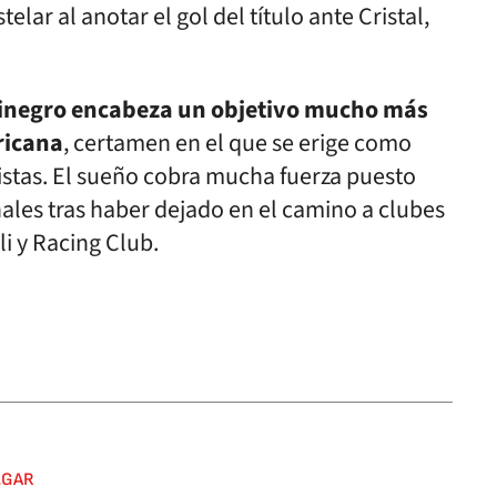
telar al anotar el gol del título ante Cristal,
rojinegro encabeza un objetivo mucho más
ricana
, certamen en el que se erige como
tas. El sueño cobra mucha fuerza puesto
nales tras haber dejado en el camino a clubes
i y Racing Club.
LGAR