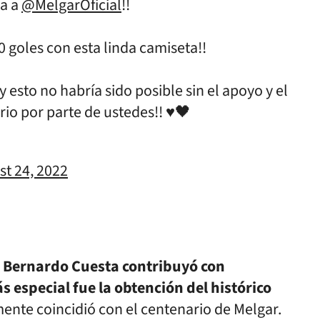
da a
@MelgarOficial
!!
 goles con esta linda camiseta!!
 esto no habría sido posible sin el apoyo y el
rio por parte de ustedes!! ♥️🖤
st 24, 2022
,
Bernardo Cuesta contribuyó con
especial fue la obtención del histórico
mente coincidió con el centenario de Melgar.