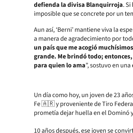
defienda la divisa Blanquirroja
. Si
imposible que se concrete por un te
Aun así, ‘Berni’ mantiene viva la es
a manera de agradecimiento por todo
un país que me acogió muchísimos 
grande. Me brindó todo; entonces, 
para quien lo ama
”, sostuvo en una 
Un día como hoy, un joven de 23 año
Fe 🇦🇷 y proveniente de Tiro Federa
prometía dejar huella en el Dominó y
10 años después, ese joven se convi