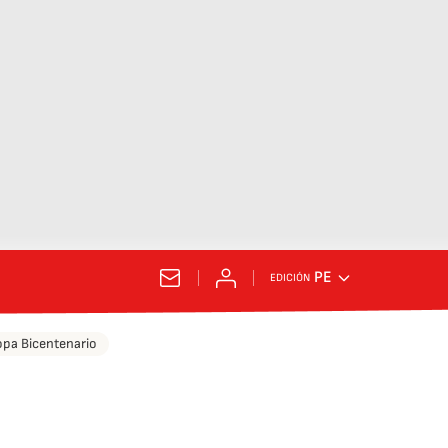
PE
EDICIÓN
pa Bicentenario