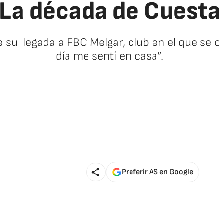
La década de Cuest
e su llegada a FBC Melgar, club en el que se c
día me sentí en casa”.
Preferir AS en Google