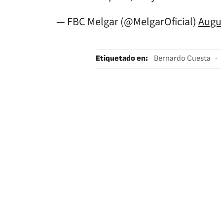
— FBC Melgar (@MelgarOficial)
Augu
Etiquetado en
:
Bernardo Cuesta