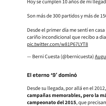
Hoy se cumplen 10 años de mi llega
Son más de 300 partidos y más de 150
Desde el primer día me sentí en casa y
cariño incondicional que recibo a dia
pic.twitter.com/w81P67LYT8
— Berni Cuesta (@bernicuesta)
Augu
El eterno ‘9′ dominó
Desde su llegada, por allá en el 2012
campañas memorables, pero la más 
campeonato del 2015
, que precisa