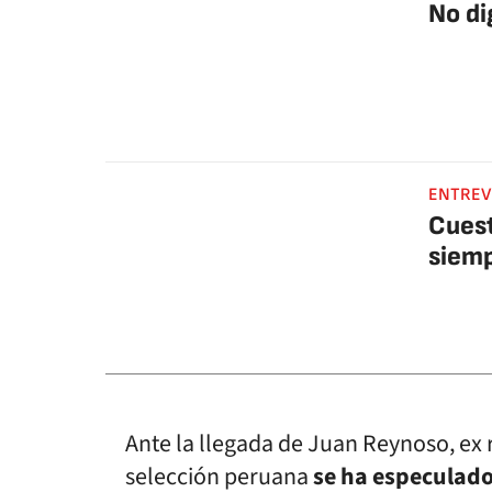
No di
ENTREV
Cuest
siemp
Ante la llegada de Juan Reynoso, ex 
selección peruana
se ha especulado