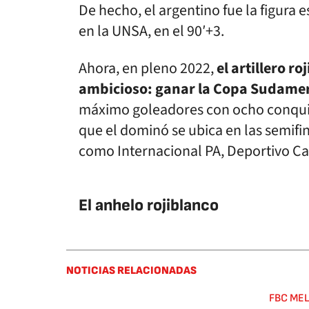
De hecho, el argentino fue la figura es
en la UNSA, en el 90′+3.
Ahora, en pleno 2022,
el artillero 
ambicioso: ganar la Copa Sudame
máximo goleadores con ocho conquis
que el dominó se ubica en las semifi
como Internacional PA, Deportivo Cal
El anhelo rojiblanco
NOTICIAS RELACIONADAS
FBC ME