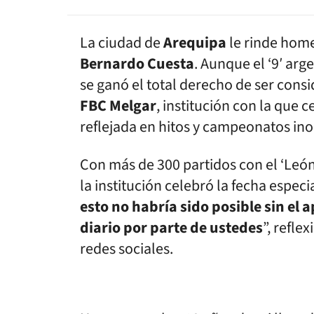
La ciudad de
Arequipa
le rinde home
Bernardo Cuesta
. Aunque el ‘9′ arg
se ganó el total derecho de ser con
FBC Melgar
, institución con la que 
reflejada en hitos y campeonatos ino
Con más de 300 partidos con el ‘León 
la institución celebró la fecha especia
esto no habría sido posible sin el 
diario por parte de ustedes
”, refle
redes sociales.