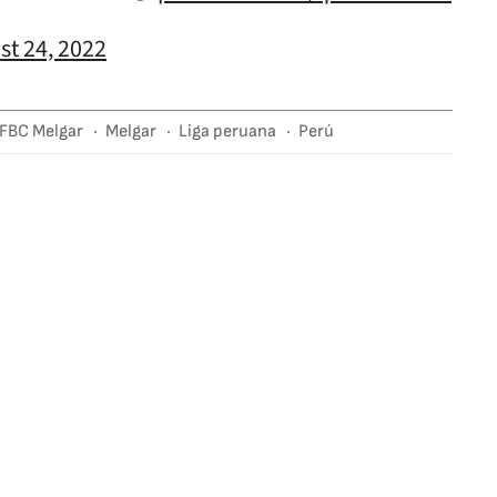
st 24, 2022
FBC Melgar
Melgar
Liga peruana
Perú