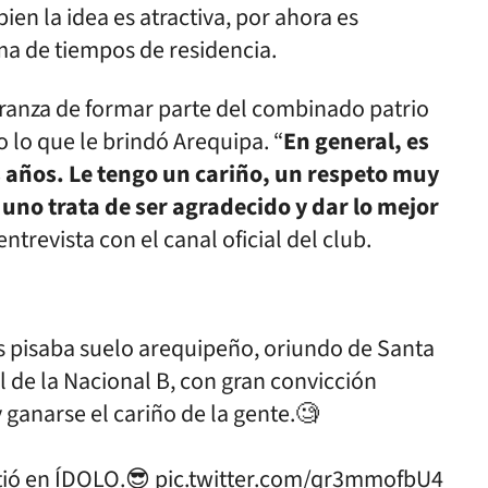
 bien la idea es atractiva, por ahora es
ma de tiempos de residencia.
peranza de formar parte del combinado patrio
 lo que le brindó Arequipa. “
En general, es
años. Le tengo un cariño, un respeto muy
uno trata de ser agradecido y dar lo mejor
entrevista con el canal oficial del club.
s pisaba suelo arequipeño, oriundo de Santa
l de la Nacional B, con gran convicción
 ganarse el cariño de la gente.🧐
rtió en ÍDOLO.😎
pic.twitter.com/qr3mmofbU4