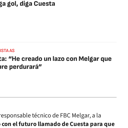
ga gol, diga Cuesta
ISTA AS
a: “He creado un lazo con Melgar que
re perdurará”
responsable técnico de FBC Melgar, a la
 con el futuro llamado de Cuesta para que