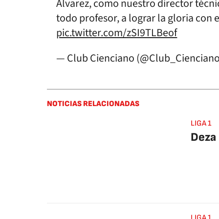
Álvarez, como nuestro director técni
todo profesor, a lograr la gloria con e
pic.twitter.com/zSI9TLBeof
— Club Cienciano (@Club_Ciencian
NOTICIAS RELACIONADAS
LIGA 1
Deza 
LIGA 1