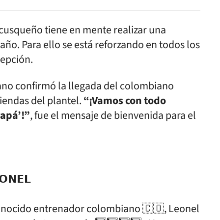
 cusqueño tiene en mente realizar una
año. Para ello se está reforzando en todos los
cepción.
ciano confirmó la llegada del colombiano
iendas del plantel.
“¡Vamos con todo
Papá’!”
, fue el mensaje de bienvenida para el
𝗢𝗡𝗘𝗟
conocido entrenador colombiano 🇨🇴, Leonel