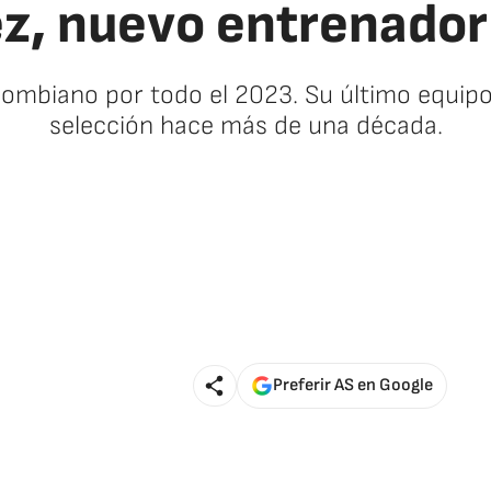
ez, nuevo entrenador
olombiano por todo el 2023. Su último equipo 
selección hace más de una década.
Preferir AS en Google