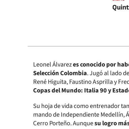
Quint
Leonel Álvarez
es conocido por habe
Selección Colombia
. Jugó al lado d
René Higuita, Faustino Asprilla y Fr
Copas del Mundo: Italia 90 y Esta
Su hoja de vida como entrenador tam
mando de Independiente Medellín, Ág
Cerro Porteño. Aunque
su logro más