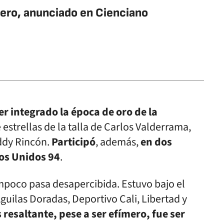
ero, anunciado en Cienciano
r integrado la época de oro de la
e estrellas de la talla de Carlos Valderrama,
eddy Rincón.
Participó
, además,
en dos
dos Unidos 94
.
poco pasa desapercibida. Estuvo bajo el
uilas Doradas, Deportivo Cali, Libertad y
 resaltante, pese a ser efímero, fue ser