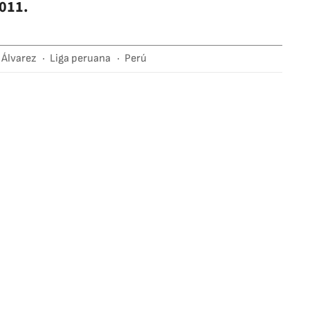
2011.
 Álvarez
Liga peruana
Perú