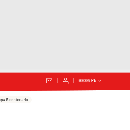
PE
EDICIÓN
pa Bicentenario