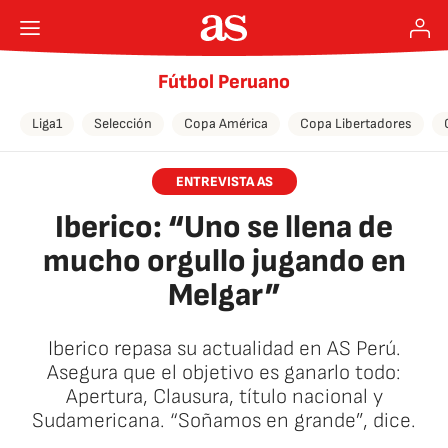
Fútbol Peruano
Liga1
Selección
Copa América
Copa Libertadores
ENTREVISTA AS
Iberico: “Uno se llena de
mucho orgullo jugando en
Melgar”
Iberico repasa su actualidad en AS Perú.
Asegura que el objetivo es ganarlo todo:
Apertura, Clausura, título nacional y
Sudamericana. “Soñamos en grande”, dice.