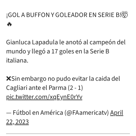
¡GOL A BUFFON Y GOLEADOR EN SERIE B!🤯
🔥
Gianluca Lapadula le anotó al campeón del
mundo y llegó a 17 goles en la Serie B
italiana.
❌Sin embargo no pudo evitar la caida del
Cagliari ante el Parma (2 - 1)
pic.twitter.com/xqEynE0rYv
— Fútbol en América (@FAamericatv)
April
22, 2023