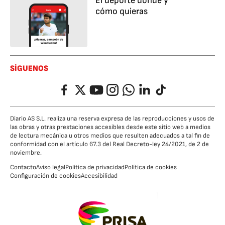
El deporte dónde y
cómo quieras
SÍGUENOS
Facebook
Twitter
YouTube
Instagram
Whatsapp
LinkedIn
TikTok
Diario AS S.L. realiza una reserva expresa de las reproducciones y usos de
las obras y otras prestaciones accesibles desde este sitio web a medios
de lectura mecánica u otros medios que resulten adecuados a tal fin de
conformidad con el artículo 67.3 del Real Decreto-ley 24/2021, de 2 de
noviembre.
Contacto
Aviso legal
Política de privacidad
Política de cookies
Configuración de cookies
Accesibilidad