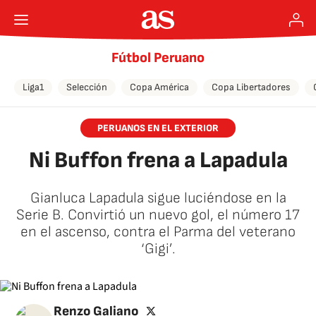
Fútbol Peruano
Liga1
Selección
Copa América
Copa Libertadores
PERUANOS EN EL EXTERIOR
Ni Buffon frena a Lapadula
Gianluca Lapadula sigue luciéndose en la
Serie B. Convirtió un nuevo gol, el número 17
en el ascenso, contra el Parma del veterano
‘Gigi’.
twitter
Renzo Galiano