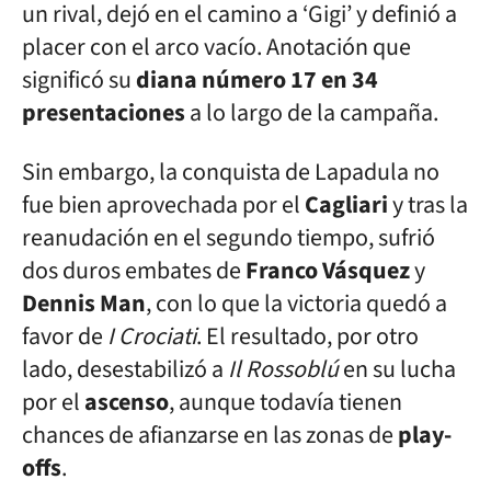
un rival, dejó en el camino a ‘Gigi’ y definió a
placer con el arco vacío. Anotación que
significó su
diana número 17 en 34
presentaciones
a lo largo de la campaña.
Sin embargo, la conquista de Lapadula no
fue bien aprovechada por el
Cagliari
y tras la
reanudación en el segundo tiempo, sufrió
dos duros embates de
Franco Vásquez
y
Dennis Man
, con lo que la victoria quedó a
favor de
I Crociati
. El resultado, por otro
lado, desestabilizó a
Il Rossoblú
en su lucha
por el
ascenso
, aunque todavía tienen
chances de afianzarse en las zonas de
play-
offs
.