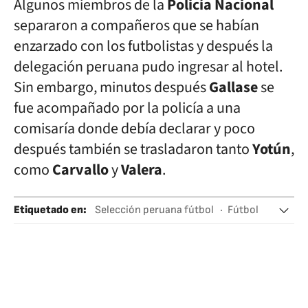
Algunos miembros de la
Policía Nacional
separaron a compañeros que se habían
enzarzado con los futbolistas y después la
delegación peruana pudo ingresar al hotel.
Sin embargo, minutos después
Gallase
se
fue acompañado por la policía a una
comisaría donde debía declarar y poco
después también se trasladaron tanto
Yotún
,
como
Carvallo
y
Valera
.
Etiquetado en
:
Selección peruana fútbol
Fútbol
Amistosos fútbol
Policía