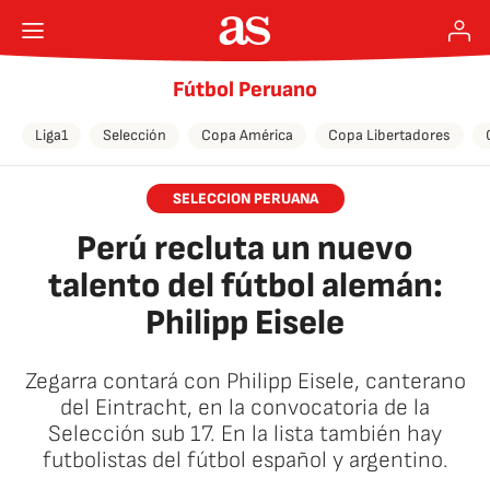
Fútbol Peruano
Liga1
Selección
Copa América
Copa Libertadores
SELECCION PERUANA
Perú recluta un nuevo
talento del fútbol alemán:
Philipp Eisele
Zegarra contará con Philipp Eisele, canterano
del Eintracht, en la convocatoria de la
Selección sub 17. En la lista también hay
futbolistas del fútbol español y argentino.