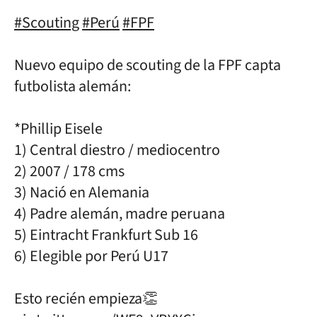
#Scouting
#Perú
#FPF
Nuevo equipo de scouting de la FPF capta
futbolista alemán:
*Phillip Eisele
1) Central diestro / mediocentro
2) 2007 / 178 cms
3) Nació en Alemania
4) Padre alemán, madre peruana
5) Eintracht Frankfurt Sub 16
6) Elegible por Perú U17
Esto recién empieza👏