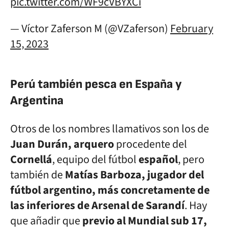
pic.twitter.com/WF9cVBYXCi
— Víctor Zaferson M (@VZaferson)
February
15, 2023
Perú también pesca en España y
Argentina
Otros de los nombres llamativos son los de
Juan Durán, arquero
procedente del
Cornellá
, equipo del fútbol
español
, pero
también de
Matías Barboza, jugador del
fútbol argentino, más concretamente de
las inferiores de Arsenal de Sarandí
. Hay
que añadir que
previo al Mundial sub 17,