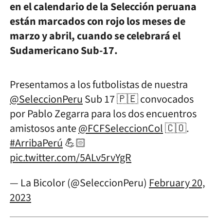
en el calendario de la Selección peruana
están marcados con rojo los meses de
marzo y abril, cuando se celebrará el
Sudamericano Sub-17.
Presentamos a los futbolistas de nuestra
@SeleccionPeru
Sub 17 🇵🇪 convocados
por Pablo Zegarra para los dos encuentros
amistosos ante
@FCFSeleccionCol
🇨🇴.
#ArribaPerú
💪🏻
pic.twitter.com/5ALv5rvYgR
— La Bicolor (@SeleccionPeru)
February 20,
2023