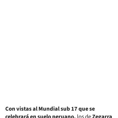
Con vistas al Mundial sub 17 que se
celebrará en suelo peruano,
los de
Zegarra