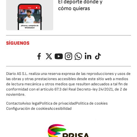
El deporte dónde y
cómo quieras
SÍGUENOS
Facebook
Twitter
YouTube
Instagram
Whatsapp
LinkedIn
TikTok
Diario AS S.L. realiza una reserva expresa de las reproducciones y usos de
las obras y otras prestaciones accesibles desde este sitio web a medios
de lectura mecánica u otros medios que resulten adecuados a tal fin de
conformidad con el artículo 67.3 del Real Decreto-ley 24/2021, de 2 de
noviembre.
Contacto
Aviso legal
Política de privacidad
Política de cookies
Configuración de cookies
Accesibilidad