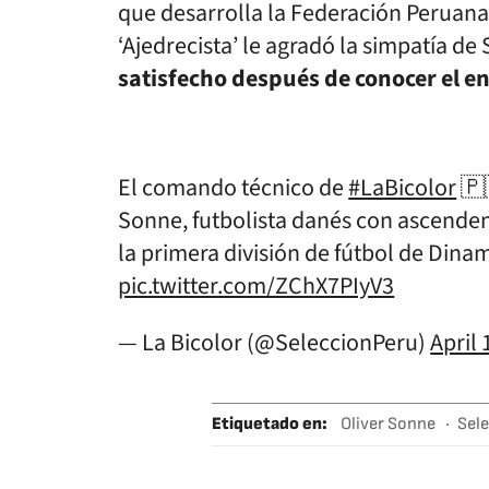
que desarrolla la Federación Peruana 
‘Ajedrecista’ le agradó la simpatía de
satisfecho después de conocer el 
El comando técnico de
#LaBicolor
🇵
Sonne, futbolista danés con ascendenc
la primera división de fútbol de Dina
pic.twitter.com/ZChX7PIyV3
— La Bicolor (@SeleccionPeru)
April 
Etiquetado en
:
Oliver Sonne
Sele