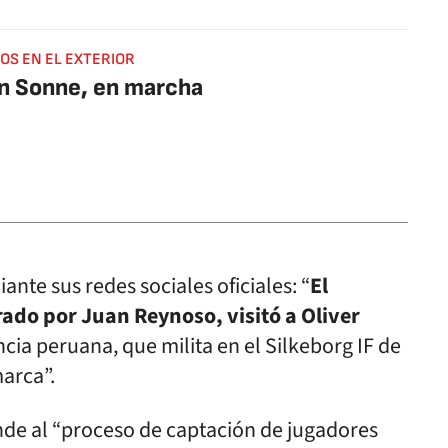
OS EN EL EXTERIOR
an Sonne, en marcha
nte sus redes sociales oficiales: “
El
rado por Juan Reynoso, visitó a Oliver
cia peruana, que milita en el Silkeborg IF de
marca”.
onde al “proceso de captación de jugadores