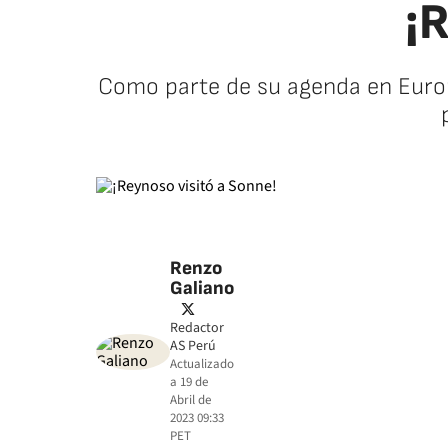
¡
Como parte de su agenda en Europa
Renzo
Galiano
twitter
Redactor
AS Perú
Actualizado
a
19 de
Abril de
2023 09:33
PET