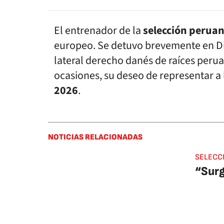
El entrenador de la
selección perua
europeo. Se detuvo brevemente en D
lateral derecho danés de raíces peru
ocasiones, su deseo de representar a 
2026
.
NOTICIAS RELACIONADAS
SELECC
“Surg