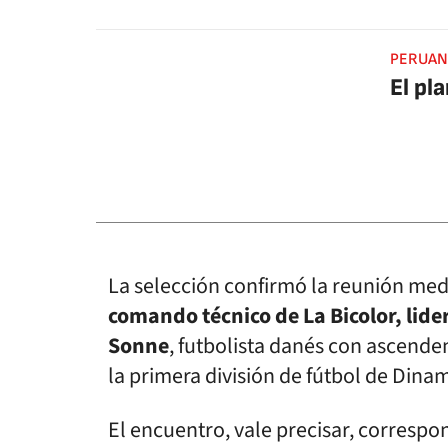
PERUAN
El pl
La selección confirmó la reunión media
comando técnico de La Bicolor, lide
Sonne
, futbolista danés con ascenden
la primera división de fútbol de Dina
El encuentro, vale precisar, corresp