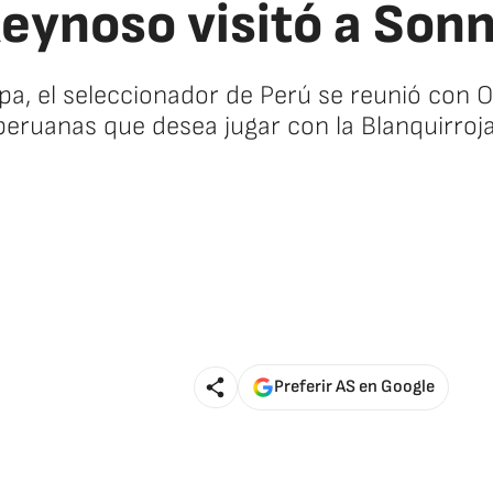
Reynoso visitó a Sonn
, el seleccionador de Perú se reunió con Oli
peruanas que desea jugar con la Blanquirroja
Preferir AS en Google