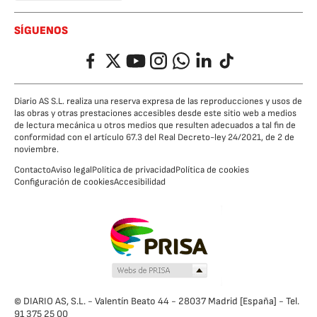
SÍGUENOS
Facebook
Twitter
YouTube
Instagram
Whatsapp
LinkedIn
TikTok
Diario AS S.L. realiza una reserva expresa de las reproducciones y usos de
las obras y otras prestaciones accesibles desde este sitio web a medios
de lectura mecánica u otros medios que resulten adecuados a tal fin de
conformidad con el artículo 67.3 del Real Decreto-ley 24/2021, de 2 de
noviembre.
Contacto
Aviso legal
Política de privacidad
Política de cookies
Configuración de cookies
Accesibilidad
© DIARIO AS, S.L. - Valentín Beato 44 - 28037 Madrid [España] - Tel.
91 375 25 00