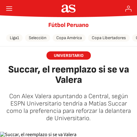
Fútbol Peruano
Liga1
Selección
Copa América
Copa Libertadores
UNIVERSITARIO
Succar, el reemplazo si se va
Valera
Con Alex Valera apuntando a Central, según
ESPN Universitario tendría a Matías Succar
como la preferencia para reforzar la delantera
de Universitario.