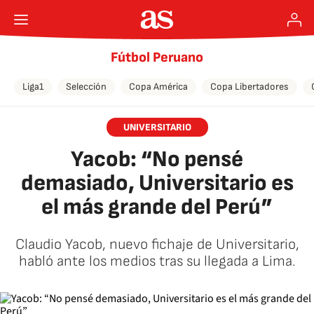
Fútbol Peruano
Liga1
Selección
Copa América
Copa Libertadores
UNIVERSITARIO
Yacob: “No pensé
demasiado, Universitario es
el más grande del Perú”
Claudio Yacob, nuevo fichaje de Universitario,
habló ante los medios tras su llegada a Lima.