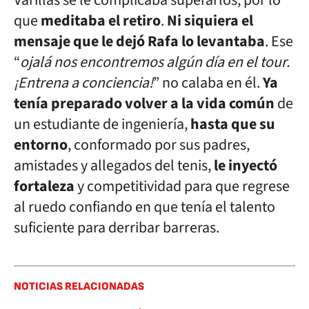
Varillas se le complicaba superarlos, por lo
que
meditaba el retiro
.
Ni siquiera el
mensaje que le dejó Rafa lo levantaba
. Ese
“
ojalá nos encontremos algún día en el tour.
¡Entrena a conciencia!
” no calaba en él.
Ya
tenía preparado volver a la vida común
de
un estudiante de ingeniería,
hasta que su
entorno
, conformado por sus padres,
amistades y allegados del tenis,
le inyectó
fortaleza
y competitividad para que regrese
al ruedo confiando en que tenía el talento
suficiente para derribar barreras.
NOTICIAS RELACIONADAS