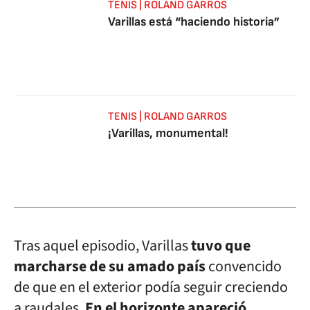
TENIS | ROLAND GARROS
Varillas está “haciendo historia”
TENIS | ROLAND GARROS
¡Varillas, monumental!
Tras aquel episodio, Varillas
tuvo que
marcharse de su amado país
convencido
de que en el exterior podía seguir creciendo
a raudales.
En el horizonte apareció