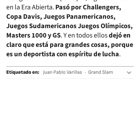
en la Era Abierta.
Pasó por Challengers,
Copa Davis, Juegos Panamericanos,
Juegos Sudamericanos Juegos Olímpicos,
Masters 1000 y GS
. Y en todos ellos
dejó en
claro que está para grandes cosas, porque
es un deportista con espíritu de lucha
.
Etiquetado en
:
Juan Pablo Varillas
Grand Slam
Roland Garros
Tenis
Perú