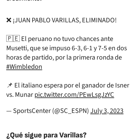
❌ ¡JUAN PABLO VARILLAS, ELIMINADO!
🇵🇪 El peruano no tuvo chances ante
Musetti, que se impuso 6-3, 6-1 y 7-5 en dos
horas de partido, por la primera ronda de
#Wimbledon
📌 El italiano espera por el ganador de Isner
vs. Munar
pic.twitter.com/PEwLsgJzYC
— SportsCenter (@SC_ESPN)
July 3, 2023
¿Qué sigue para Varillas?