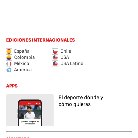
EDICIONES INTERNACIONALES
España
Chile
Colombia
USA
México
USA Latino
América
APPS
El deporte dónde y
cómo quieras