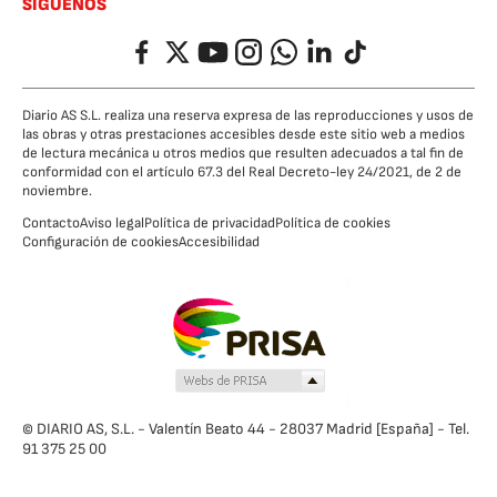
SÍGUENOS
Facebook
Twitter
YouTube
Instagram
Whatsapp
LinkedIn
TikTok
Diario AS S.L. realiza una reserva expresa de las reproducciones y usos de
las obras y otras prestaciones accesibles desde este sitio web a medios
de lectura mecánica u otros medios que resulten adecuados a tal fin de
conformidad con el artículo 67.3 del Real Decreto-ley 24/2021, de 2 de
noviembre.
Contacto
Aviso legal
Política de privacidad
Política de cookies
Configuración de cookies
Accesibilidad
© DIARIO AS, S.L. - Valentín Beato 44 - 28037 Madrid [España] - Tel.
91 375 25 00