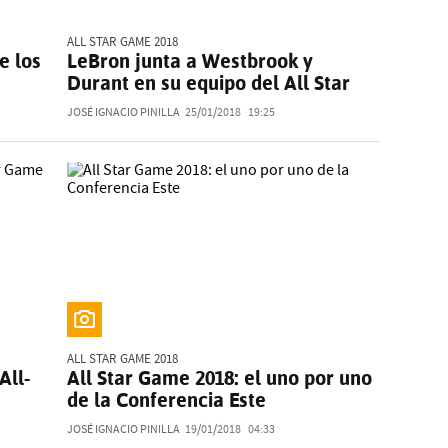
ALL STAR GAME 2018
e los
LeBron junta a Westbrook y
Durant en su equipo del All Star
JOSÉ IGNACIO PINILLA
25/01/2018
19:25
ALL STAR GAME 2018
All-
All Star Game 2018: el uno por uno
de la Conferencia Este
JOSÉ IGNACIO PINILLA
19/01/2018
04:33