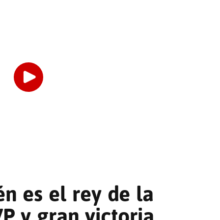
n es el rey de la
P y gran victoria