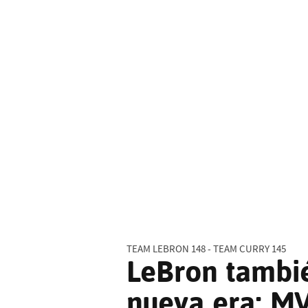
TEAM LEBRON 148 - TEAM CURRY 145
LeBron tambié
nueva era: MV