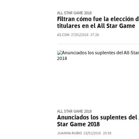
ALL STAR GAME 2018
Filtran cómo fue la elección d
titulares en el All Star Game
AS.COM
27/01/2018
07:26
ALL STAR GAME 2018
Anunciados los suplentes del 
Star Game 2018
JUANMA RUBIO
23/01/2018
20:58