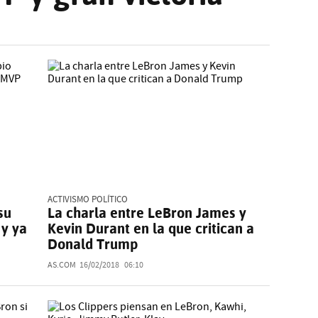
ACTIVISMO POLÍTICO
su
La charla entre LeBron James y
 y ya
Kevin Durant en la que critican a
Donald Trump
AS.COM
16/02/2018
06:10