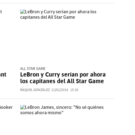
ALL STAR GAME
ant
LeBron y Curry serían por ahora
los capitanes del All Star Game
RAQUEL GONZÁLEZ
11/01/2018
15:20