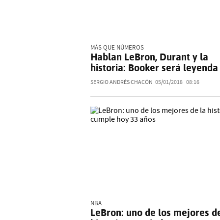
MÁS QUE NÚMEROS
Hablan LeBron, Durant y la
historia: Booker será leyenda
SERGIO ANDRÉS CHACÓN
05/01/2018
08:16
NBA
LeBron: uno de los mejores de