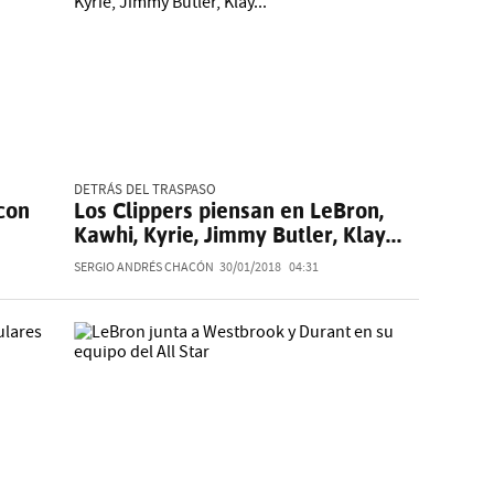
DETRÁS DEL TRASPASO
con
Los Clippers piensan en LeBron,
Kawhi, Kyrie, Jimmy Butler, Klay...
SERGIO ANDRÉS CHACÓN
30/01/2018
04:31