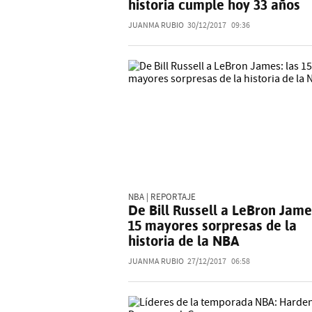
historia cumple hoy 33 años
JUANMA RUBIO
30/12/2017
09:36
NBA | REPORTAJE
De Bill Russell a LeBron Jame
15 mayores sorpresas de la
historia de la NBA
JUANMA RUBIO
27/12/2017
06:58