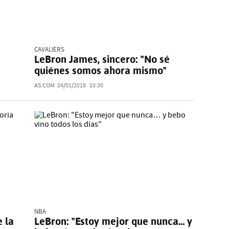
CAVALIERS
LeBron James, sincero: "No sé
quiénes somos ahora mismo"
AS.COM
04/01/2018
10:30
NBA
 la
LeBron: "Estoy mejor que nunca… y