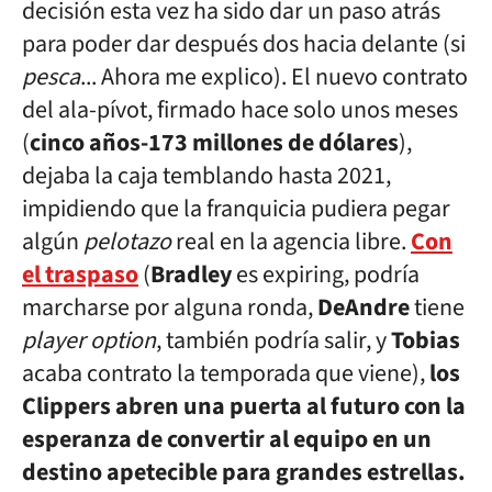
decisión esta vez ha sido dar un paso atrás
para poder dar después dos hacia delante (si
pesca
... Ahora me explico). El nuevo contrato
del ala-pívot, firmado hace solo unos meses
(
cinco años-173 millones de dólares
),
dejaba la caja temblando hasta 2021,
impidiendo que la franquicia pudiera pegar
algún
pelotazo
real en la agencia libre.
Con
el traspaso
(
Bradley
es expiring, podría
marcharse por alguna ronda,
DeAndre
tiene
player option
, también podría salir, y
Tobias
acaba contrato la temporada que viene),
los
Clippers abren una puerta al futuro con la
esperanza de convertir al equipo en un
destino apetecible para grandes estrellas.