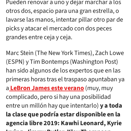
Pueden renovar a uno y dejar marchar a los
otros dos, espacio para una gran estrella, o
lavarse las manos, intentar pillar otro par de
picks y atacar el mercado con dos peces
grandes entre ceja y ceja.
Marc Stein (The New York Times), Zach Lowe
(ESPN) y Tim Bontemps (Washington Post)
han sido algunos de los expertos que en las
primeras horas tras el traspaso apuntaban ya
a
LeBron James este verano
(muy, muy
complicado, pero si hay una posibilidad
entre un millón hay que intentarlo)
y a toda
la clase que podría estar disponible en la
agencia libre 2019: Kawhi Leonard, Kyrie