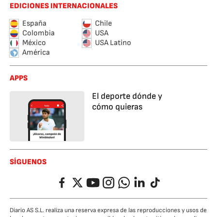
EDICIONES INTERNACIONALES
España
Chile
Colombia
USA
México
USA Latino
América
APPS
El deporte dónde y
cómo quieras
SÍGUENOS
Facebook
Twitter
YouTube
Instagram
Whatsapp
LinkedIn
TikTok
Diario AS S.L. realiza una reserva expresa de las reproducciones y usos de