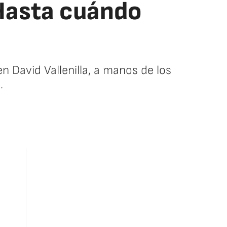
Hasta cuándo
en David Vallenilla, a manos de los
.