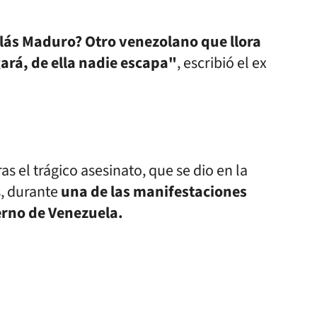
lás Maduro? Otro venezolano que llora
gará, de ella nadie escapa"
, escribió el ex
s el trágico asesinato, que se dio en la
, durante
una de las manifestaciones
erno de Venezuela.