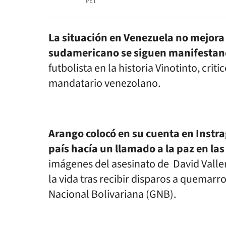
PET
La situación en Venezuela no mejora 
sudamericano se siguen manifesta
futbolista en la historia Vinotinto, cri
mandatario venezolano.
Arango colocó en su cuenta en Instra
país hacía un llamado a la paz en las
imágenes del asesinato de
David Vallen
la vida
tras recibir disparos a quemarr
Nacional Bolivariana
(GNB).