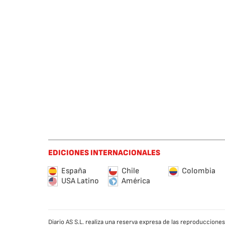
EDICIONES INTERNACIONALES
España
Chile
Colombia
USA Latino
América
Diario AS S.L. realiza una reserva expresa de las reproduccion