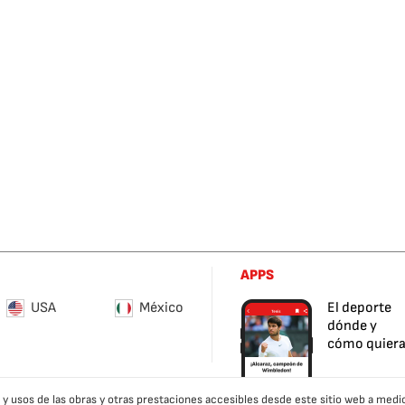
APPS
USA
México
El deporte
dónde y
cómo quier
es y usos de las obras y otras prestaciones accesibles desde este sitio web a m