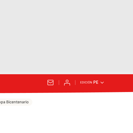
PE
EDICIÓN
pa Bicentenario