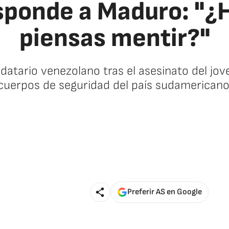
esponde a Maduro: "¿
piensas mentir?"
ndatario venezolano tras el asesinato del jov
cuerpos de seguridad del país sudamericano
🚫 Contenido no disponible
Preferir AS en Google