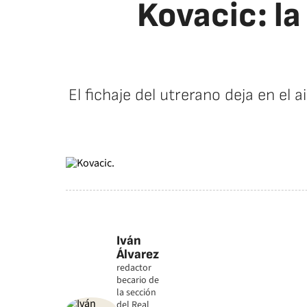
Kovacic: la
El fichaje del utrerano deja en el
Iván
Álvarez
redactor
becario de
la sección
del Real