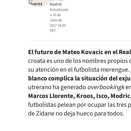
Madrid
Actualizado
a
16 de
Julio de
2017 14:29
PET
El futuro de Mateo Kovacic en el Rea
croata es uno de los nombres propios d
su atención en el futbolista merengue.
blanco complica la situación del exj
utrerano ha generado
overbookingk
en
Marcos Llorente, Kroos, Isco, Modric
futbolistas pelean por ocupar las tres 
de Zidane no deja hueco para todos.