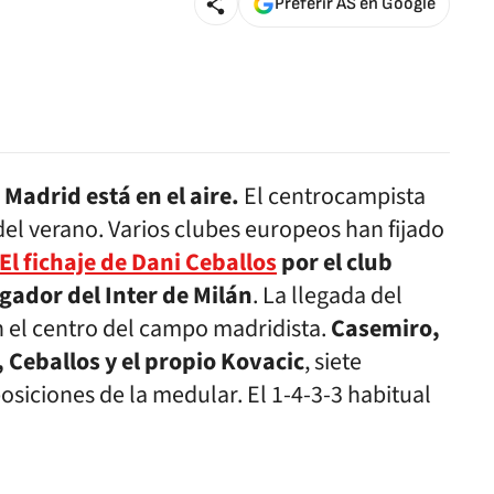
Preferir AS en Google
l Madrid
está en el aire.
El centrocampista
el verano. Varios clubes europeos han fijado
El fichaje de Dani Ceballos
por el club
ugador del Inter de Milán
. La llegada del
 el centro del campo madridista.
Casemiro,
, Ceballos y el propio Kovacic
, siete
posiciones de la medular. El 1-4-3-3 habitual