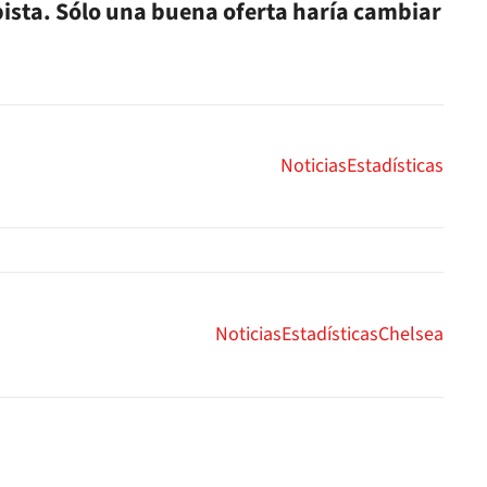
pista. Sólo una buena oferta haría cambiar
Noticias
Estadísticas
Noticias
Estadísticas
Chelsea