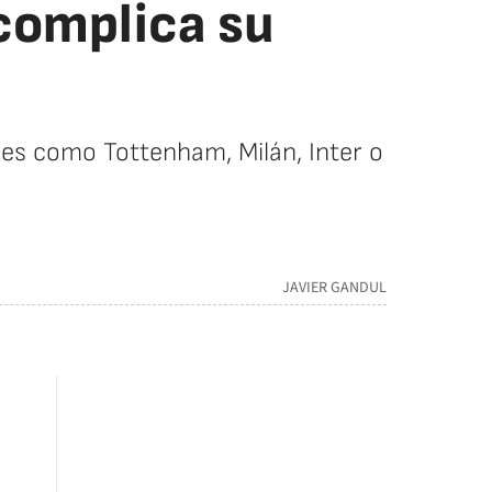
 complica su
ubes como Tottenham, Milán, Inter o
JAVIER GANDUL