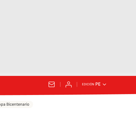
PE
EDICIÓN
pa Bicentenario