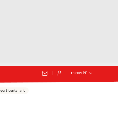
PE
EDICIÓN
pa Bicentenario