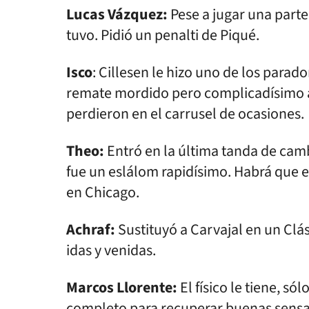
Lucas Vázquez:
Pese a jugar una parte
tuvo. Pidió un penalti de Piqué.
Isco
: Cillesen le hizo uno de los para
remate mordido pero complicadísimo al 
perdieron en el carrusel de ocasiones.
Theo:
Entró en la última tanda de camb
fue un eslálom rapidísimo. Habrá que e
en Chicago.
Achraf:
Sustituyó a Carvajal en un Clás
idas y venidas.
Marcos Llorente:
El físico le tiene, só
completo para recuperar buenas sensa