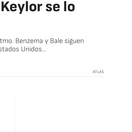
Keylor se lo
ritmo. Benzema y Bale siguen
Estados Unidos…
ATLAS