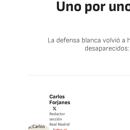
Uno por uno
La defensa blanca volvió a 
desaparecidos:
Carlos
Forjanes
twitter
Redactor
sección
Real Madrid