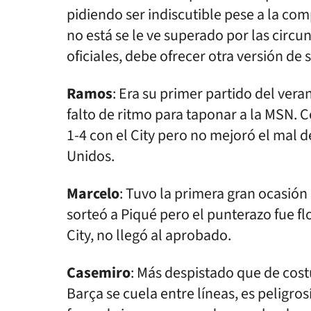
pidiendo ser indiscutible pese a la co
no está se le ve superado por las circu
oficiales, debe ofrecer otra versión de 
Ramos
: Era su primer partido del ver
falto de ritmo para taponar a la MSN. C
1-4 con el City pero no mejoró el mal
Unidos.
Marcelo
: Tuvo la primera gran ocasión
sorteó a Piqué pero el punterazo fue fl
City, no llegó al aprobado.
Casemiro
: Más despistado que de cost
Barça se cuela entre líneas, es peligros