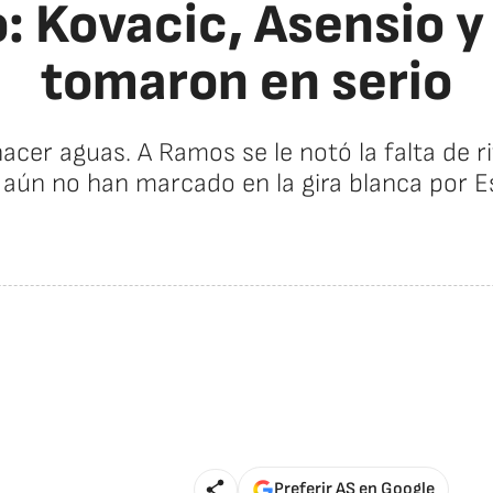
: Kovacic, Asensio y 
tomaron en serio
hacer aguas. A Ramos se le notó la falta de 
 aún no han marcado en la gira blanca por 
🚫 Contenido no disponible
Preferir AS en Google