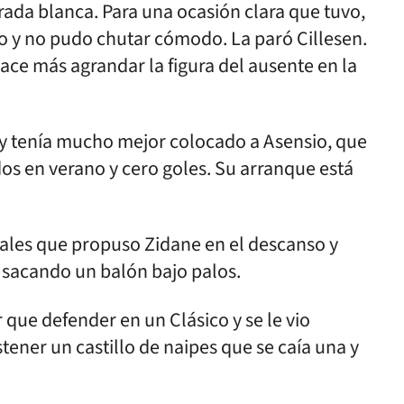
rada blanca. Para una ocasión clara que tuvo,
imo y no pudo chutar cómodo. La paró Cillesen.
ce más agrandar la figura del ausente en la
’ y tenía mucho mejor colocado a Asensio, que
os en verano y cero goles. Su arranque está
rales que propuso Zidane en el descanso y
8’ sacando un balón bajo palos.
 que defender en un Clásico y se le vio
tener un castillo de naipes que se caía una y