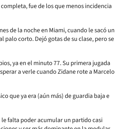
 completa, fue de los que menos incidencia
dones de la noche en Miami, cuando le sacó un
palo corto. Dejó gotas de su clase, pero se
ios, ya en el minuto 77. Su primera jugada
sperar a verle cuando Zidane rote a Marcelo
ico que ya era (aún más) de guardia baja e
lo le falta poder acumular un partido casi
ciones y ser más dominante en la medular.