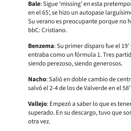
Bale
: Sigue ‘missing’ en esta pretempo
en el 65’, se hizo un autopase larguís
Su verano es preocupante porque no ha
bbC: Cristiano.
Benzema
: Su primer disparo fue el 19
entraba como un fórmula 1. Tres partid
siendo perezoso, siendo generosos.
Nacho
: Salió en doble cambio de cent
salvó el 2-4 de los de Valverde en el 5
Vallejo
: Empezó a saber lo que es tener
superado. En su descargo, tuvo que sos
otra vez.