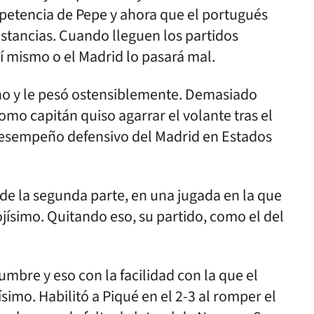
mpetencia de Pepe y ahora que el portugués
nstancias. Cuando lleguen los partidos
sí mismo o el Madrid lo pasará mal.
ano y le pesó ostensiblemente. Demasiado
omo capitán quiso agarrar el volante tras el
 desempeño defensivo del Madrid en Estados
 de la segunda parte, en una jugada en la que
ojísimo. Quitando eso, su partido, como el del
umbre y eso con la facilidad con la que el
ísimo. Habilitó a Piqué en el 2-3 al romper el