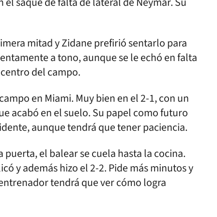
 el saque de falta de lateral de Neymar. Su
rimera mitad y Zidane prefirió sentarlo para
 lentamente a tono, aunque se le echó en falta
 centro del campo.
e campo en Miami. Muy bien en el 2-1, con un
ue acabó en el suelo. Su papel como futuro
idente, aunque tendrá que tener paciencia.
a puerta, el balear se cuela hasta la cocina.
licó y además hizo el 2-2. Pide más minutos y
u entrenador tendrá que ver cómo logra