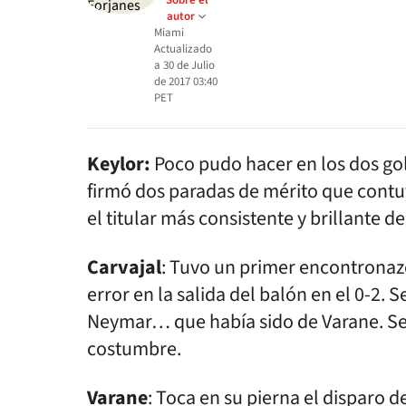
Sobre el
autor
Miami
Actualizado
a
30 de Julio
de 2017 03:40
PET
Keylor:
Poco pudo hacer en los dos gol
firmó dos paradas de mérito que contu
el titular más consistente y brillante de
Carvajal
: Tuvo un primer encontronazo
error en la salida del balón en el 0-2. 
Neymar… que había sido de Varane. Se 
costumbre.
Varane
: Toca en su pierna el disparo d