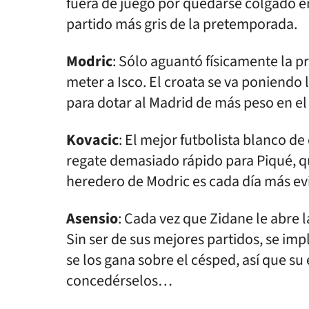
fuera de juego por quedarse colgado en
partido más gris de la pretemporada.
Modric
: Sólo aguantó físicamente la p
meter a Isco. El croata se va poniendo
para dotar al Madrid de más peso en el
Kovacic
: El mejor futbolista blanco d
regate demasiado rápido para Piqué, q
heredero de Modric es cada día más ev
Asensio
: Cada vez que Zidane le abre l
Sin ser de sus mejores partidos, se imp
se los gana sobre el césped, así que s
concedérselos…