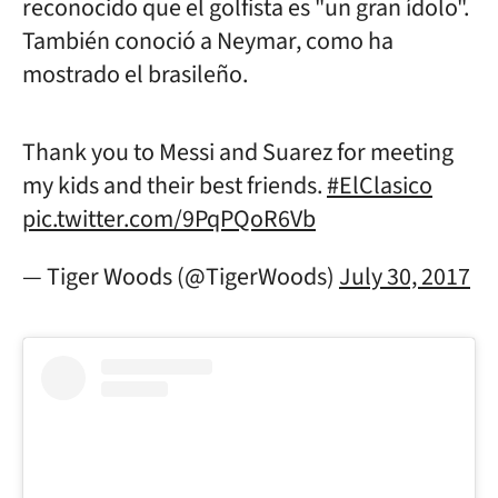
reconocido que el golfista es "un gran ídolo".
También conoció a Neymar, como ha
mostrado el brasileño.
Thank you to Messi and Suarez for meeting
my kids and their best friends.
#ElClasico
pic.twitter.com/9PqPQoR6Vb
— Tiger Woods (@TigerWoods)
July 30, 2017