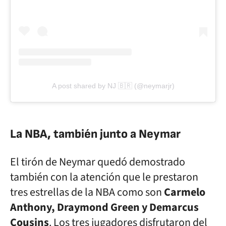
A post shared by NJ 🇧🇷 (@neymarjr)
La NBA, también junto a Neymar
El tirón de Neymar quedó demostrado
también con la atención que le prestaron
tres estrellas de la NBA como son
Carmelo
Anthony, Draymond Green y Demarcus
Cousins
. Los tres jugadores disfrutaron del