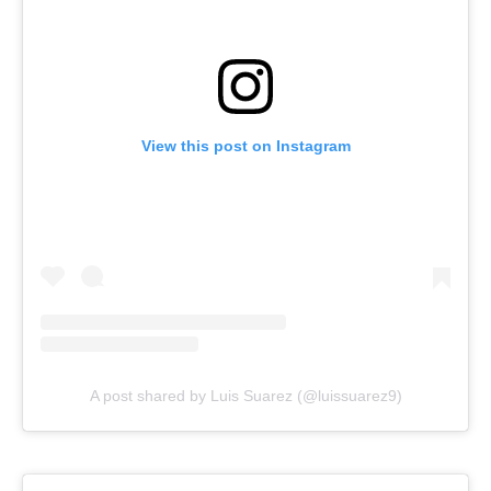
View this post on Instagram
A post shared by Luis Suarez (@luissuarez9)