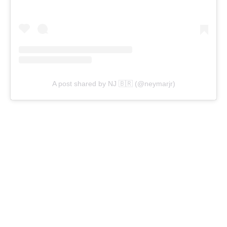
A post shared by NJ 🇧🇷 (@neymarjr)