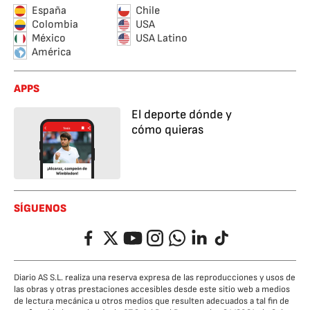
España
Chile
Colombia
USA
México
USA Latino
América
APPS
El deporte dónde y
cómo quieras
SÍGUENOS
Facebook
Twitter
YouTube
Instagram
Whatsapp
LinkedIn
TikTok
Diario AS S.L. realiza una reserva expresa de las reproducciones y usos de
las obras y otras prestaciones accesibles desde este sitio web a medios
de lectura mecánica u otros medios que resulten adecuados a tal fin de