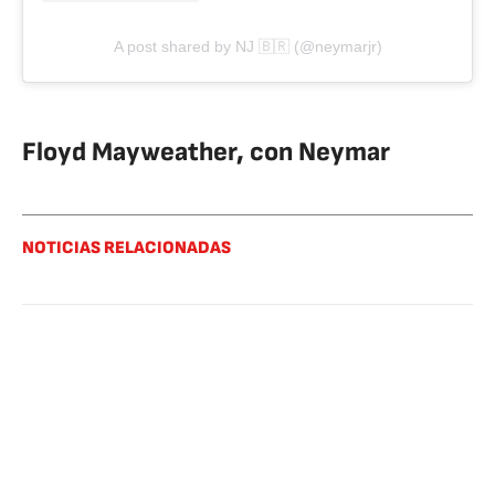
A post shared by NJ 🇧🇷 (@neymarjr)
Floyd Mayweather, con Neymar
NOTICIAS RELACIONADAS