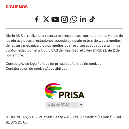
SÍGUENOS
Facebook
Twitter
YouTube
Instagram
Whatsapp
LinkedIn
TikTok
Diario AS S.L. realiza una reserva expresa de las reproducciones y usos de
las obras y otras prestaciones accesibles desde este sitio web a medios
de lectura mecánica u otros medios que resulten adecuados a tal fin de
conformidad con el artículo 67.3 del Real Decreto-ley 24/2021, de 2 de
noviembre.
Contacto
Aviso legal
Política de privacidad
Política de cookies
Configuración de cookies
Accesibilidad
© DIARIO AS, S.L. - Valentín Beato 44 - 28037 Madrid [España] - Tel.
91 375 25 00