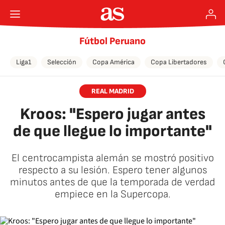
Fútbol Peruano
Liga1
Selección
Copa América
Copa Libertadores
REAL MADRID
Kroos: "Espero jugar antes
de que llegue lo importante"
El centrocampista alemán se mostró positivo
respecto a su lesión. Espero tener algunos
minutos antes de que la temporada de verdad
empiece en la Supercopa.