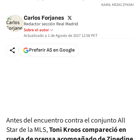
KAMIL KRZACZYNSKI
twitter
Carlos Forjanes
Redactor sección Real Madrid
Sobre el autor
Actualizado a
1 de Agosto de 2017 12:58
PET
Preferir AS en Google
Antes del encuentro contra el conjunto All
Star de la MLS,
Toni Kroos compareció en
rueda de prensa acompañado de Zinedine