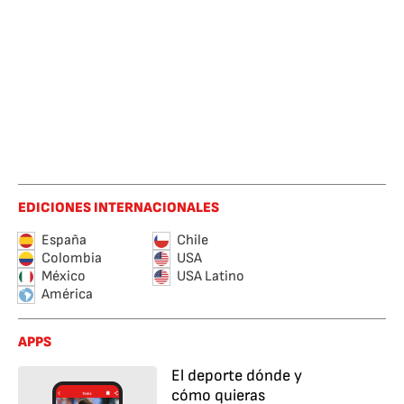
EDICIONES INTERNACIONALES
España
Chile
Colombia
USA
México
USA Latino
América
APPS
El deporte dónde y
cómo quieras