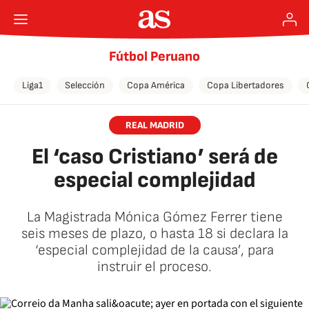
Fútbol Peruano
Liga1
Selección
Copa América
Copa Libertadores
REAL MADRID
El ‘caso Cristiano’ será de
especial complejidad
La Magistrada Mónica Gómez Ferrer tiene
seis meses de plazo, o hasta 18 si declara la
‘especial complejidad de la causa’, para
instruir el proceso.