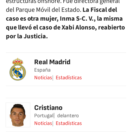
estructuras offshore. Fue directora general
del Parque Móvil del Estado.
La Fiscal del
caso es otra mujer, Inma S-C. V., la misma
que llevó el caso de Xabi Alonso, reabierto
por la Justicia.
Real Madrid
España
Noticias
Estadísticas
Cristiano
Portugal
delantero
Noticias
Estadísticas