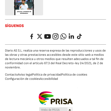
SÍGUENOS
Facebook
Twitter
YouTube
Instagram
Whatsapp
LinkedIn
TikTok
Diario AS S.L. realiza una reserva expresa de las reproducciones y usos de
las obras y otras prestaciones accesibles desde este sitio web a medios
de lectura mecánica u otros medios que resulten adecuados a tal fin de
conformidad con el artículo 67.3 del Real Decreto-ley 24/2021, de 2 de
noviembre.
Contacto
Aviso legal
Política de privacidad
Política de cookies
Configuración de cookies
Accesibilidad