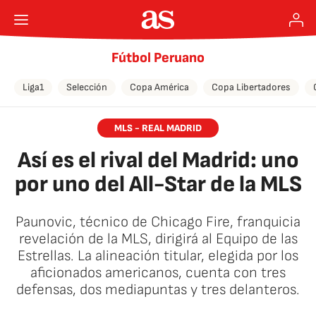
Fútbol Peruano
Liga1
Selección
Copa América
Copa Libertadores
MLS - REAL MADRID
Así es el rival del Madrid: uno
por uno del All-Star de la MLS
Paunovic, técnico de Chicago Fire, franquicia
revelación de la MLS, dirigirá al Equipo de las
Estrellas. La alineación titular, elegida por los
aficionados americanos, cuenta con tres
defensas, dos mediapuntas y tres delanteros.