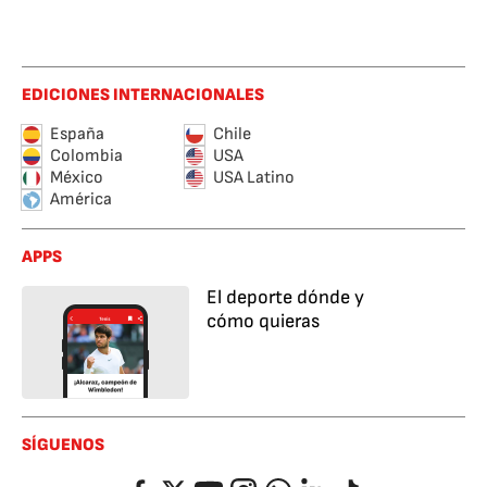
EDICIONES INTERNACIONALES
España
Chile
Colombia
USA
México
USA Latino
América
APPS
El deporte dónde y
cómo quieras
SÍGUENOS
Facebook
Twitter
YouTube
Instagram
Whatsapp
LinkedIn
TikTok