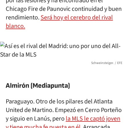
por las lesiones y ha encontrado en el
Chicago Fire de Paunovic continuidad y buen
rendimiento.
Será hoy el cerebro del rival
blanco.
Schweinsteiger.
EFE
Almirón (Mediapunta)
Paraguayo. Otro de los pilares del Atlanta
United de Martino. Empezó en Cerro Porteño
y siguio en Lanús, pero
la MLS le captó joven
y tiene mucha fe puesta en él
. Arrancada,