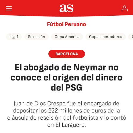
Fútbol Peruano
Liga1
Selección
Copa América
Copa Libertadores
BARCELONA
El abogado de Neymar no
conoce el origen del dinero
del PSG
Juan de Dios Crespo fue el encargado de
depositar los 222 millones de euros de la
cláusula de rescisión del futbolista y lo contó
en El Larguero.