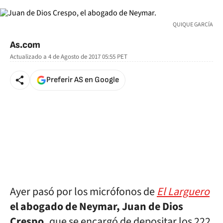
QUIQUE GARCÍA
As.com
Actualizado a
4 de Agosto de 2017 05:55
PET
Preferir AS en Google
Ayer pasó por los micrófonos de
El Larguero
el abogado de Neymar, Juan de Dios
Crespo,
que se encargó de depositar los 222