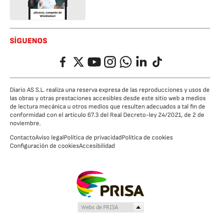
SÍGUENOS
Facebook
Twitter
YouTube
Instagram
Whatsapp
LinkedIn
TikTok
Diario AS S.L. realiza una reserva expresa de las reproducciones y usos de
las obras y otras prestaciones accesibles desde este sitio web a medios
de lectura mecánica u otros medios que resulten adecuados a tal fin de
conformidad con el artículo 67.3 del Real Decreto-ley 24/2021, de 2 de
noviembre.
Contacto
Aviso legal
Política de privacidad
Política de cookies
Configuración de cookies
Accesibilidad